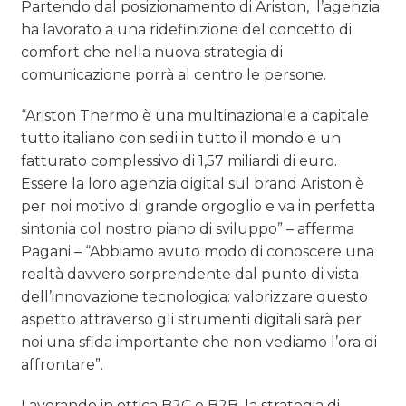
Partendo dal posizionamento di Ariston, l’agenzia
ha lavorato a una ridefinizione del concetto di
comfort che nella nuova strategia di
comunicazione porrà al centro le persone.
“Ariston Thermo è una multinazionale a capitale
tutto italiano con sedi in tutto il mondo e un
fatturato complessivo di 1,57 miliardi di euro.
Essere la loro agenzia digital sul brand Ariston è
per noi motivo di grande orgoglio e va in perfetta
sintonia col nostro piano di sviluppo” – afferma
Pagani – “Abbiamo avuto modo di conoscere una
realtà davvero sorprendente dal punto di vista
dell’innovazione tecnologica: valorizzare questo
aspetto attraverso gli strumenti digitali sarà per
noi una sfida importante che non vediamo l’ora di
affrontare”.
Lavorando in ottica B2C e B2B, la strategia di