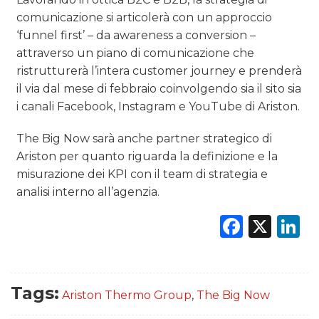
comunicazione si articolerà con un approccio
‘funnel first’ – da awareness a conversion –
attraverso un piano di comunicazione che
ristrutturerà l’intera customer journey e prenderà
il via dal mese di febbraio coinvolgendo sia il sito sia
i canali Facebook, Instagram e YouTube di Ariston.
The Big Now sarà anche partner strategico di
Ariston per quanto riguarda la definizione e la
misurazione dei KPI con il team di strategia e
analisi interno all’agenzia.
Faceb
X
L
Tags:
Ariston Thermo Group
,
The Big Now