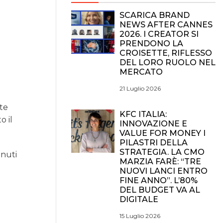
SCARICA BRAND
NEWS AFTER CANNES
2026. I CREATOR SI
PRENDONO LA
CROISETTE, RIFLESSO
DEL LORO RUOLO NEL
MERCATO
21 Luglio 2026
nte
KFC ITALIA:
o il
INNOVAZIONE E
VALUE FOR MONEY I
PILASTRI DELLA
STRATEGIA. LA CMO
enuti
MARZIA FARÈ: “TRE
NUOVI LANCI ENTRO
FINE ANNO”. L’80%
DEL BUDGET VA AL
DIGITALE
15 Luglio 2026