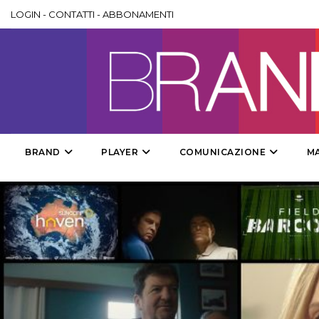
LOGIN
-
CONTATTI
-
ABBONAMENTI
BRAND
PLAYER
COMUNICAZIONE
M