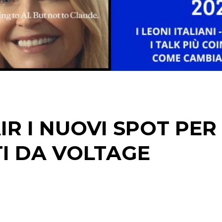
PREVISIONI/SCENARI
NORMATIVE
TREND
CASE HISTORY
OPINIONI
R I NUOVI SPOT PER
I DA VOLTAGE