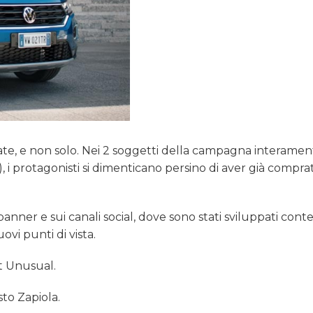
 rate, e non solo. Nei 2 soggetti della campagna interame
 i protagonisti si dimenticano persino di aver già comprat
anner e sui canali social, dove sono stati sviluppati cont
ovi punti di vista.
ot Unusual.
sto Zapiola.