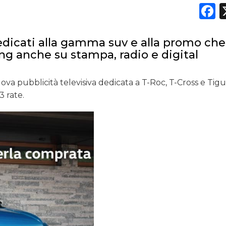
F
dicati alla gamma suv e alla promo che
ing anche su stampa, radio e digital
a pubblicità televisiva dedicata a T-Roc, T-Cross e Tigu
3 rate.