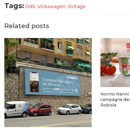
Tags:
Ddb
,
Volkswagen
,
Voltage
Related posts
Nonno Nanni 
campagna dedi
Robiola