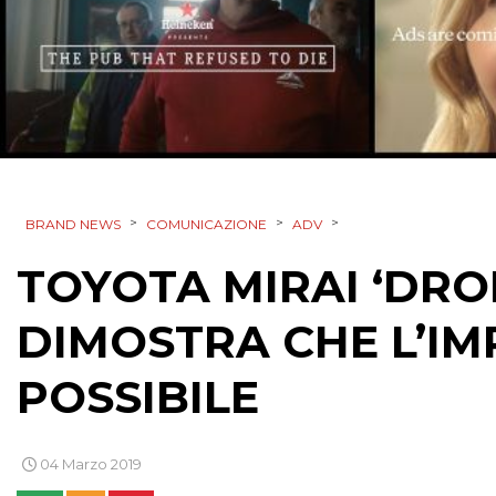
>
>
>
BRAND NEWS
COMUNICAZIONE
ADV
TOYOTA MIRAI ‘DRO
DIMOSTRA CHE L’IM
POSSIBILE
04 Marzo 2019