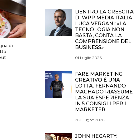
DENTRO LA CRESCITA
DI WPP MEDIA ITALIA.
LUCA VERGANI: «LA
TECNOLOGIA NON
BASTA, CONTA LA
COMPRENSIONE DEL
gna di
BUSINESS»
tto
Aut
01 Luglio 2026
FARE MARKETING
CREATIVO È UNA
LOTTA. FERNANDO
MACHADO RIASSUME
LA SUA ESPERIENZA
IN 5 CONSIGLI PER I
MARKETER
26 Giugno 2026
JOHN HEGARTY: