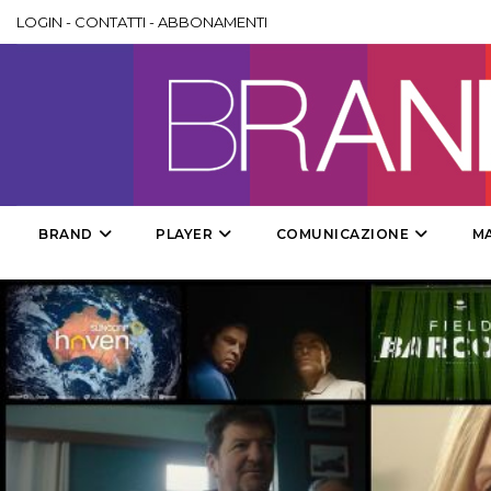
LOGIN
-
CONTATTI
-
ABBONAMENTI
BRAND
PLAYER
COMUNICAZIONE
M