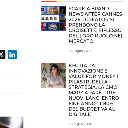
SCARICA BRAND
NEWS AFTER CANNES
2026. I CREATOR SI
PRENDONO LA
CROISETTE, RIFLESSO
DEL LORO RUOLO NEL
MERCATO
21 Luglio 2026
acebook
X
LinkedIn
KFC ITALIA:
INNOVAZIONE E
VALUE FOR MONEY I
PILASTRI DELLA
STRATEGIA. LA CMO
MARZIA FARÈ: “TRE
NUOVI LANCI ENTRO
FINE ANNO”. L’80%
DEL BUDGET VA AL
DIGITALE
15 Luglio 2026