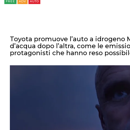
FREE
ADV
AUTO
Toyota promuove l’auto a idrogeno Mi
d’acqua dopo l’altra, come le emissio
protagonisti che hanno reso possibil