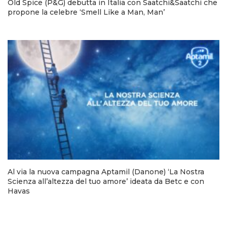
Old Spice (P&G) debutta in Italia con Saatchi&Saatchi che
propone la celebre ‘Smell Like a Man, Man’
Al via la nuova campagna Aptamil (Danone) ‘La Nostra
Scienza all’altezza del tuo amore’ ideata da Betc e con
Havas