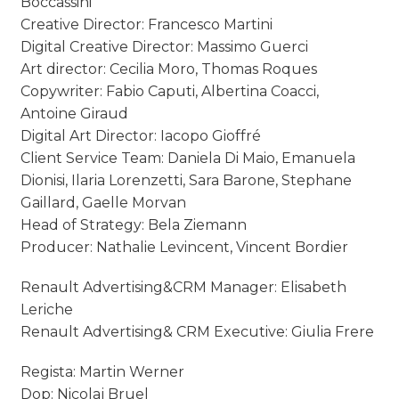
Boccassini
Creative Director: Francesco Martini
Digital Creative Director: Massimo Guerci
Art director: Cecilia Moro, Thomas Roques
Copywriter: Fabio Caputi, Albertina Coacci,
Antoine Giraud
Digital Art Director: Iacopo Gioffré
Client Service Team: Daniela Di Maio, Emanuela
Dionisi, Ilaria Lorenzetti, Sara Barone, Stephane
Gaillard, Gaelle Morvan
Head of Strategy: Bela Ziemann
Producer: Nathalie Levincent, Vincent Bordier
Renault Advertising&CRM Manager: Elisabeth
Leriche
Renault Advertising& CRM Executive: Giulia Frere
Regista: Martin Werner
Dop: Nicolaj Bruel