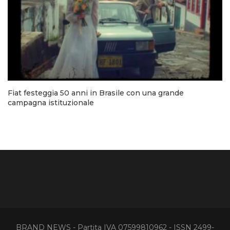
Fiat festeggia 50 anni in Brasile con una grande
campagna istituzionale
BRAND NEWS - Partita IVA 07599810962 - ISSN 2499-