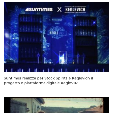
Suntimes realizza per Stock Spirits e Keglevich il
progetto e piattaforma digitale KegleVIP