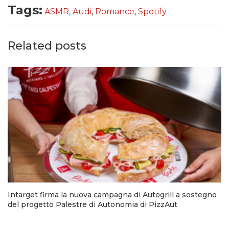
Tags:
ASMR
,
Audi
,
Romance
,
Spotify
Related posts
Intarget firma la nuova campagna di Autogrill a sostegno
del progetto Palestre di Autonomia di PizzAut