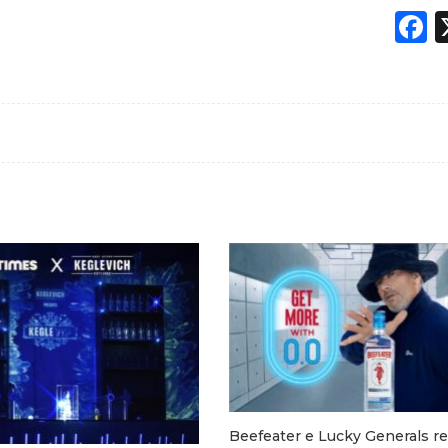
F
Beefeater e Lucky Generals r