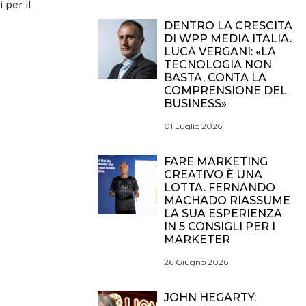
 per il
DENTRO LA CRESCITA
DI WPP MEDIA ITALIA.
LUCA VERGANI: «LA
TECNOLOGIA NON
BASTA, CONTA LA
COMPRENSIONE DEL
BUSINESS»
01 Luglio 2026
FARE MARKETING
CREATIVO È UNA
LOTTA. FERNANDO
MACHADO RIASSUME
LA SUA ESPERIENZA
IN 5 CONSIGLI PER I
MARKETER
26 Giugno 2026
JOHN HEGARTY: