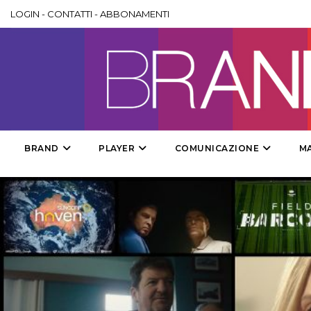
LOGIN
-
CONTATTI
-
ABBONAMENTI
BRAND
PLAYER
COMUNICAZIONE
M