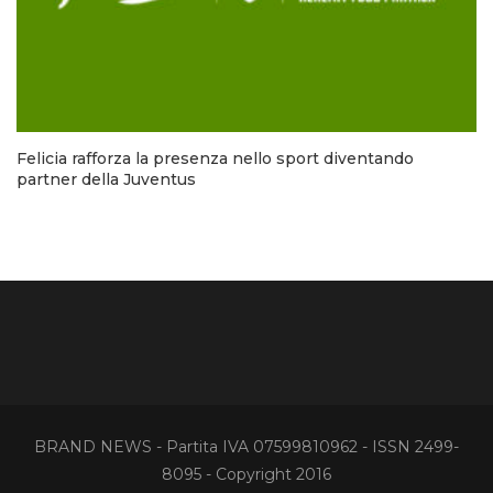
Felicia rafforza la presenza nello sport diventando
partner della Juventus
BRAND NEWS - Partita IVA 07599810962 - ISSN 2499-
8095 - Copyright 2016