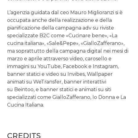
L’agenzia guidata dal ceo Mauro Miglioranzi si è
occupata anche della realizzazione e della
pianificazione della campagna adv su riviste
specializzate B2C come «Cucinare bene», «La
cucina italiana», «Sale&Pepe», «GialloZafferano»,
ma soprattutto della campagna digital nei mesi di
marzo e aprile attraverso video, carosello e
immagini su YouTube, Facebook e Instagram,
banner statici e video su Invibes, Wallpaper
animati su WeTransfer, banner interattivi
su Beintoo, e banner statici e animati su siti
specializzati come GialloZafferano, Io Donna e La
Cucina Italiana.
CREDITS