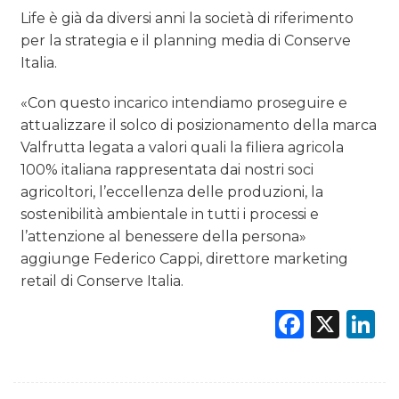
Life è già da diversi anni la società di riferimento
per la strategia e il planning media di Conserve
Italia.
«Con questo incarico intendiamo proseguire e
attualizzare il solco di posizionamento della marca
Valfrutta legata a valori quali la filiera agricola
100% italiana rappresentata dai nostri soci
agricoltori, l’eccellenza delle produzioni, la
sostenibilità ambientale in tutti i processi e
l’attenzione al benessere della persona»
aggiunge Federico Cappi, direttore marketing
retail di Conserve Italia.
Faceb
X
L