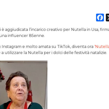
F
è aggiudicata l’incarico creativo per Nutella in Usa, firm
 una influencer 85enne.
 Instagram e molto amata su TikTok, diventa ora
‘Nutell
 utilizzare la Nutella per i dolci delle festività natalizie.