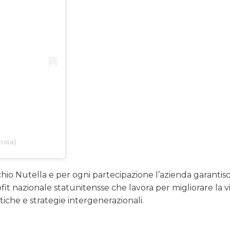
nsta)
chio Nutella e per ogni partecipazione l’azienda garantisc
it nazionale statunitensse che lavora per migliorare la vi
tiche e strategie intergenerazionali.