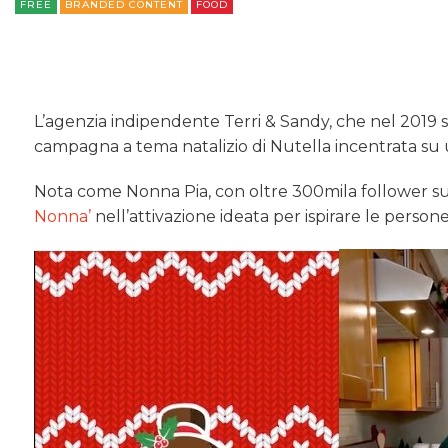
FREE
BRANDED CONTENT
FOOD
L’agenzia indipendente Terri & Sandy, che nel 2019 si 
campagna a tema natalizio di Nutella incentrata su
Nota come Nonna Pia, con oltre 300mila follower su
Nonna’
nell’attivazione ideata per ispirare le persone a