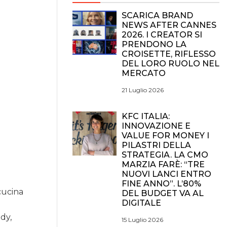
SCARICA BRAND
NEWS AFTER CANNES
2026. I CREATOR SI
PRENDONO LA
CROISETTE, RIFLESSO
DEL LORO RUOLO NEL
MERCATO
21 Luglio 2026
KFC ITALIA:
INNOVAZIONE E
VALUE FOR MONEY I
PILASTRI DELLA
STRATEGIA. LA CMO
MARZIA FARÈ: “TRE
NUOVI LANCI ENTRO
FINE ANNO”. L’80%
cucina
DEL BUDGET VA AL
DIGITALE
o
dy,
15 Luglio 2026