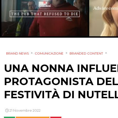
>
>
>
BRAND NEWS
COMUNICAZIONE
BRANDED CONTENT
UNA NONNA INFLUEN
PROTAGONISTA DEL
FESTIVITÀ DI NUTEL
21 Novembre 2022