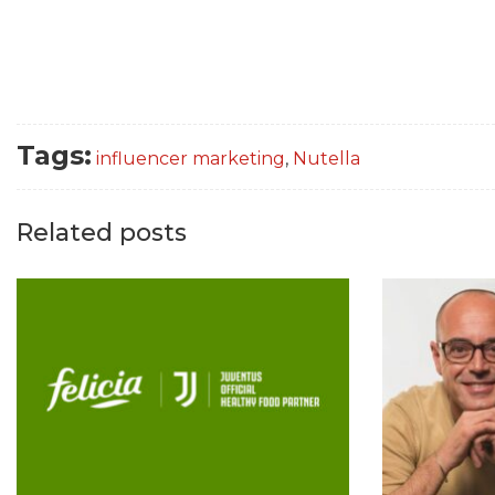
Tags:
influencer marketing
,
Nutella
Related posts