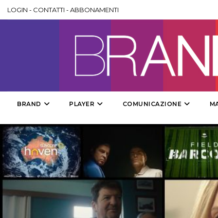
LOGIN
-
CONTATTI
-
ABBONAMENTI
BRAND
PLAYER
COMUNICAZIONE
M