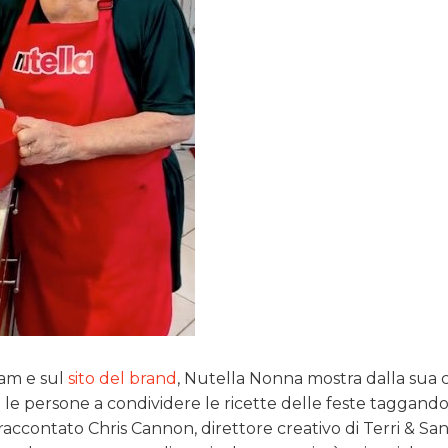
ram e sul
sito del brand
, Nutella Nonna mostra dalla sua 
a le persone a condividere le ricette delle feste taggand
raccontato Chris Cannon, direttore creativo di Terri & San