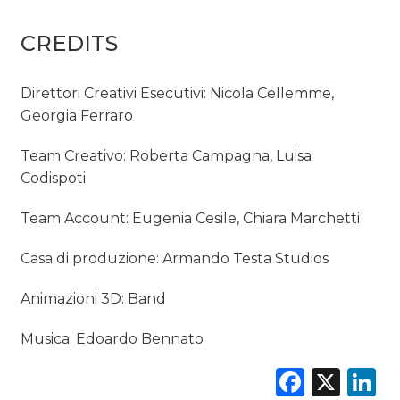
CREDITS
Direttori Creativi Esecutivi: Nicola Cellemme,
Georgia Ferraro
Team Creativo: Roberta Campagna, Luisa
Codispoti
Team Account: Eugenia Cesile, Chiara Marchetti
Casa di produzione: Armando Testa Studios
Animazioni 3D: Band
Musica: Edoardo Bennato
Faceb
X
L