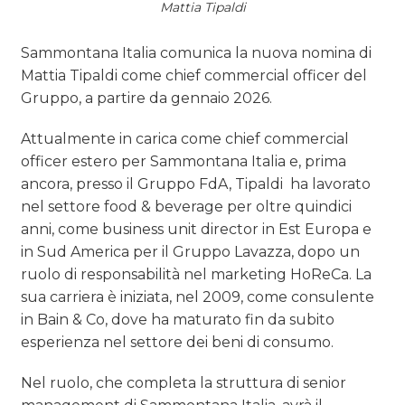
TREND
Mattia Tipaldi
CASE HISTORY
Sammontana Italia comunica la nuova nomina di
Mattia Tipaldi come chief commercial officer del
OPINIONI
Gruppo, a partire da gennaio 2026.
Attualmente in carica come chief commercial
officer estero per Sammontana Italia e, prima
ancora, presso il Gruppo FdA, Tipaldi ha lavorato
nel settore food & beverage per oltre quindici
anni, come business unit director in Est Europa e
in Sud America per il Gruppo Lavazza, dopo un
ruolo di responsabilità nel marketing HoReCa. La
sua carriera è iniziata, nel 2009, come consulente
in Bain & Co, dove ha maturato fin da subito
esperienza nel settore dei beni di consumo.
Nel ruolo, che completa la struttura di senior