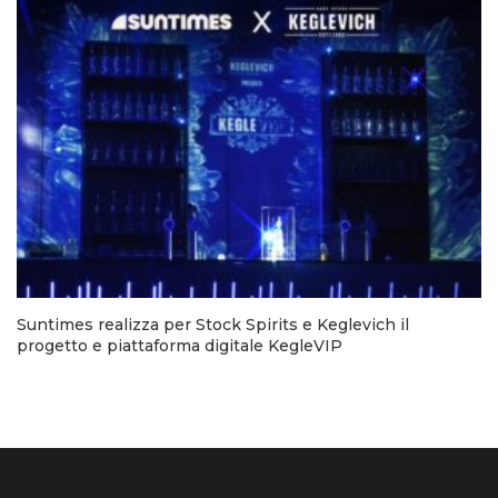
Suntimes realizza per Stock Spirits e Keglevich il
progetto e piattaforma digitale KegleVIP