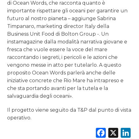
di Ocean Words, che racconta quanto è
importante rispettare gli oceani per garantire un
futuro al nostro pianeta – aggiunge Sabrina
Timpanaro, marketing director Italy della
Business Unit Food di Bolton Group -. Un
instamagazine dalla modalità narrativa giovane e
fresca che vuole essere la voce del mare
raccontando i segreti, i pericoli e le azioni che
vengono messe in atto per tutelarlo. A questo
proposito Ocean Words parlerà anche delle
iniziative concrete che Rio Mare ha intrapreso e
che sta portando avanti per la tutela e la
salvaguardia degli oceani».
Il progetto viene seguito da T&P dal punto di vista
operativo.
Faceb
X
L