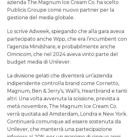
azienda The Magnum Ice Cream Co. ha scelto
Publicis Groupe come nuovo partner per la
gestione del media globale.
Lo scrive Adweek, spiegando che alla gara aveva
partecipato anche Wpp, che era l’incumbent con
l’agenzia Mindshare, e probabilmente anche
Omnicom, che nel 2024 aveva vinto parte del
budget media di Unilever.
La divisione gelati che diventerà un’azienda
indipendente controlla brand come Cornetto,
Magnum, Ben & Jerry’s, Wall’s, Heartbrand e tanti
altri. Una volta avvenuta la scissione, prevista a
metà novembre, The Magnum Ice Cream Co.
verrà quotata ad Amsterdam, Londra e New York.
Continuerà comunque ad essere sostenuta da
Unilever, che manterrà una partecipazione
inferiore al 20% per un massimo di cinque anni.