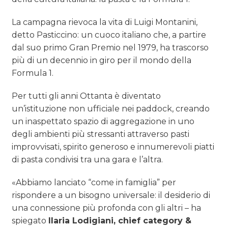
La campagna rievoca la vita di Luigi Montanini,
detto Pasticcino: un cuoco italiano che, a partire
dal suo primo Gran Premio nel 1979, ha trascorso
più di un decennio in giro per il mondo della
Formula 1.
Per tutti gli anni Ottanta è diventato
un’istituzione non ufficiale nei paddock, creando
un inaspettato spazio di aggregazione in uno
degli ambienti più stressanti attraverso pasti
improvvisati, spirito generoso e innumerevoli piatti
di pasta condivisi tra una gara e l’altra.
«Abbiamo lanciato “come in famiglia” per
rispondere a un bisogno universale: il desiderio di
una connessione più profonda con gli altri – ha
spiegato
Ilaria Lodigiani, chief category &