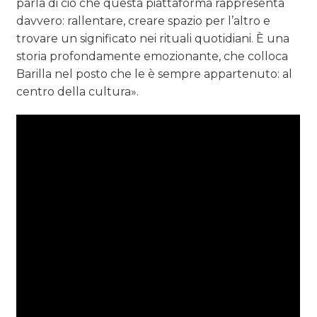
parla di ciò che questa piattaforma rappresenta
davvero: rallentare, creare spazio per l’altro e
trovare un significato nei rituali quotidiani. È una
storia profondamente emozionante, che colloca
Barilla nel posto che le è sempre appartenuto: al
centro della cultura».