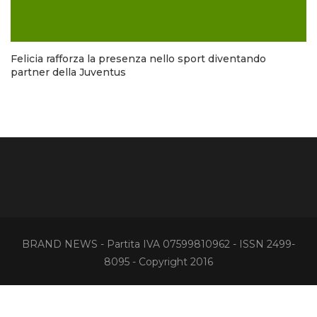
Felicia rafforza la presenza nello sport diventando
partner della Juventus
BRAND NEWS - Partita IVA 07599810962 - ISSN 2499-
8095 - Copyright 2016