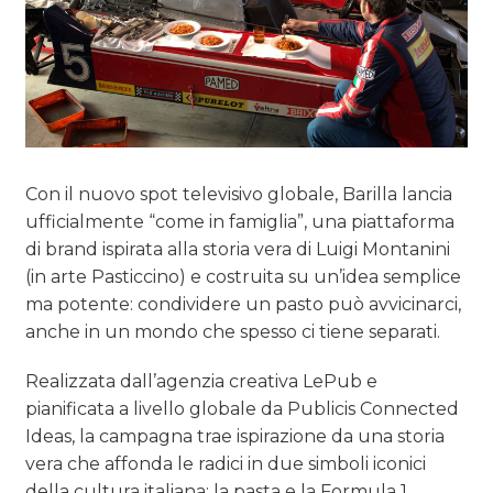
Con il nuovo spot televisivo globale, Barilla lancia
ufficialmente “come in famiglia”, una piattaforma
di brand ispirata alla storia vera di Luigi Montanini
(in arte Pasticcino) e costruita su un’idea semplice
ma potente: condividere un pasto può avvicinarci,
anche in un mondo che spesso ci tiene separati.
Realizzata dall’agenzia creativa LePub e
pianificata a livello globale da Publicis Connected
Ideas, la campagna trae ispirazione da una storia
vera che affonda le radici in due simboli iconici
della cultura italiana: la pasta e la Formula 1.