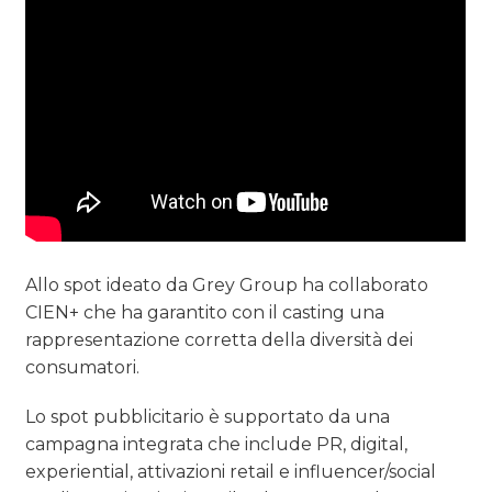
Allo spot ideato da Grey Group ha collaborato
CIEN+ che ha garantito con il casting una
rappresentazione corretta della diversità dei
consumatori.
Lo spot pubblicitario è supportato da una
campagna integrata che include PR, digital,
experiential, attivazioni retail e influencer/social