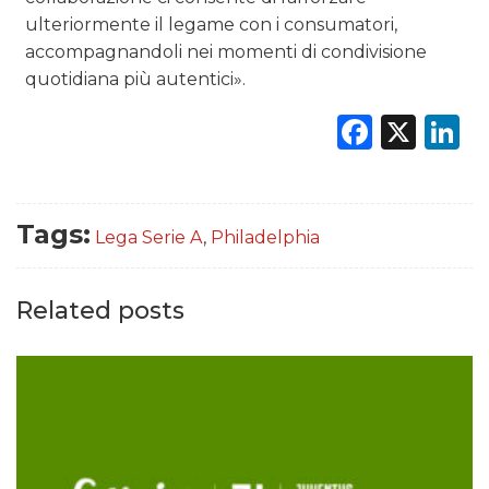
ulteriormente il legame con i consumatori,
accompagnandoli nei momenti di condivisione
quotidiana più autentici».
Faceb
X
L
Tags:
Lega Serie A
,
Philadelphia
Related posts