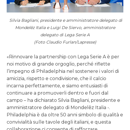
Silvia Bagliani, presidente e amministratore delegato di
Mondelēz Italia e Luigi De Siervo, amministratore
delegato di Lega Serie A
(Foto Claudio Furlan/Lapresse)
«Rinnovare la partnership con Lega Serie A è per
noi motivo di grande orgoglio, perché riflette
l’impegno di Philadelphia nel sostenere i valori di
amicizia, rispetto e condivisione, che il calcio
incarna perfettamente, e siamo entusiasti di
continuare a promuoverli dentro e fuori dal
campo – ha dichiarato Silvia Bagliani, presidente e
amministratore delegato di Mondelēz Italia -.
Philadelphia è da oltre 50 anni simbolo di qualità e
convivialità sulle tavole degli italiani, e questa
collaborazione ci consente di rafforzare