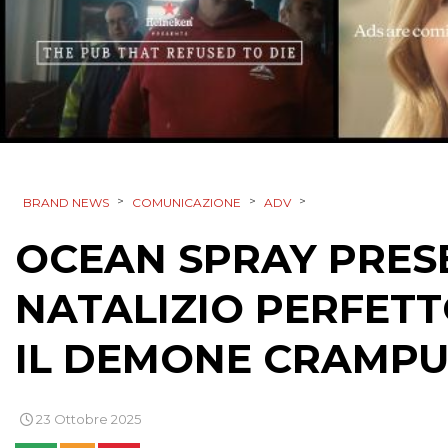
>
>
>
BRAND NEWS
COMUNICAZIONE
ADV
OCEAN SPRAY PRES
NATALIZIO PERFETTO
IL DEMONE CRAMPU
23 Ottobre 2025