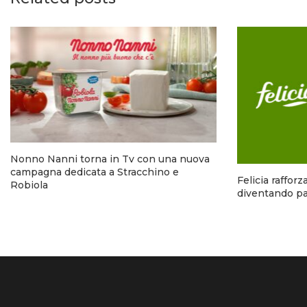
Nonno Nanni torna in Tv con una nuova
campagna dedicata a Stracchino e
Felicia raffor
Robiola
diventando pa