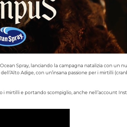
 Ocean Spray, lanciando la campagna natalizia con un n
ll’Alto Adige, con un’insana passione per i mirtilli (cran
ndo i mirtilli e portando scompiglio, anche nell’account In