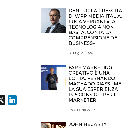
DENTRO LA CRESCITA
DI WPP MEDIA ITALIA.
LUCA VERGANI: «LA
TECNOLOGIA NON
BASTA, CONTA LA
COMPRENSIONE DEL
BUSINESS»
01 Luglio 2026
FARE MARKETING
CREATIVO È UNA
LOTTA. FERNANDO
MACHADO RIASSUME
LA SUA ESPERIENZA
IN 5 CONSIGLI PER I
acebook
X
LinkedIn
MARKETER
26 Giugno 2026
JOHN HEGARTY: