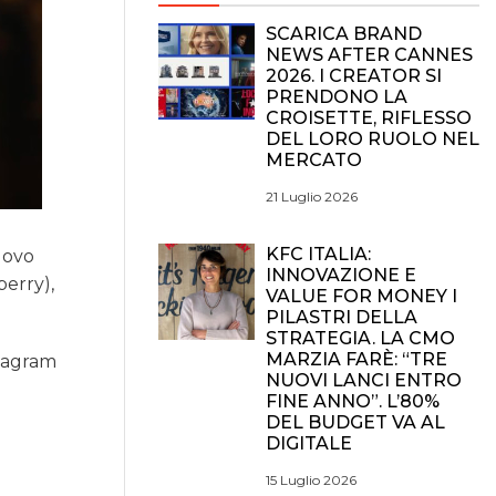
SCARICA BRAND
NEWS AFTER CANNES
2026. I CREATOR SI
PRENDONO LA
CROISETTE, RIFLESSO
DEL LORO RUOLO NEL
MERCATO
21 Luglio 2026
KFC ITALIA:
uovo
INNOVAZIONE E
berry),
VALUE FOR MONEY I
PILASTRI DELLA
STRATEGIA. LA CMO
MARZIA FARÈ: “TRE
stagram
NUOVI LANCI ENTRO
FINE ANNO”. L’80%
DEL BUDGET VA AL
DIGITALE
15 Luglio 2026