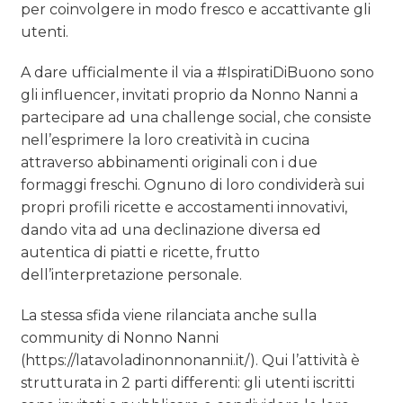
per coinvolgere in modo fresco e accattivante gli
utenti.
A dare ufficialmente il via a #IspiratiDiBuono sono
gli influencer, invitati proprio da Nonno Nanni a
partecipare ad una challenge social, che consiste
nell’esprimere la loro creatività in cucina
attraverso abbinamenti originali con i due
formaggi freschi. Ognuno di loro condividerà sui
propri profili ricette e accostamenti innovativi,
dando vita ad una declinazione diversa ed
autentica di piatti e ricette, frutto
dell’interpretazione personale.
La stessa sfida viene rilanciata anche sulla
community di Nonno Nanni
(https://latavoladinonnonanni.it/). Qui l’attività è
strutturata in 2 parti differenti: gli utenti iscritti