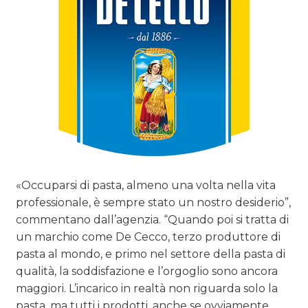
CASE HISTORY
OPINIONI
«Occuparsi di pasta, almeno una volta nella vita
professionale, è sempre stato un nostro desiderio”,
commentano dall’agenzia. “Quando poi si tratta di
un marchio come De Cecco, terzo produttore di
pasta al mondo, e primo nel settore della pasta di
qualità, la soddisfazione e l’orgoglio sono ancora
maggiori. L’incarico in realtà non riguarda solo la
pasta, ma tutti i prodotti, anche se ovviamente