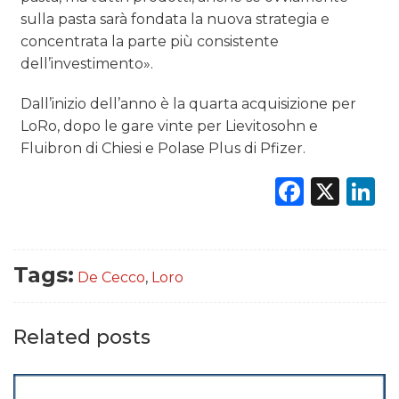
sulla pasta sarà fondata la nuova strategia e
concentrata la parte più consistente
dell’investimento».
Dall’inizio dell’anno è la quarta acquisizione per
LoRo, dopo le gare vinte per Lievitosohn e
Fluibron di Chiesi e Polase Plus di Pfizer.
Faceb
X
L
Tags:
De Cecco
,
Loro
Related posts