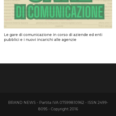
Le gare di comunicazione in corso di aziende ed enti
pubblici e i nuovi incarichi alle agenzie
BRAND NEWS - Partita IVA 07599810962 - ISSN 2499-
8095 - Copyright 2016