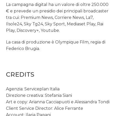
La campagna digital ha un valore di oltre 250.000
€ e prevede un presidio dei principali broadcaster
tra cui: Premium News, Corriere News, La7,
Ilsole24, Sky Tg24, Sky Sport, Mediaset Play, Rai
Play, Discovery+, Youtube.
La casa di produzione è Olympique Film, regia di
Federico Brugia.
CREDITS
Agenzia: Serviceplan Italia
Direzione creativa: Stefania Siani
Art e copy: Arianna Cacciapuoti e Alessandra Tondi
Client Service Director: Alice Ferrante
Account: Ilaria Pagani