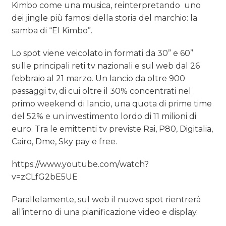
Kimbo come una musica, reinterpretando uno
dei jingle più famosi della storia del marchio: la
samba di “El Kimbo”.
Lo spot viene veicolato in formati da 30” e 60”
sulle principali reti tv nazionali e sul web dal 26
febbraio al 21 marzo. Un lancio da oltre 900
passaggi tv, di cui oltre il 30% concentrati nel
primo weekend di lancio, una quota di prime time
del 52% e un investimento lordo di 11 milioni di
euro. Tra le emittenti tv previste Rai, P80, Digitalia,
Cairo, Dme, Sky pay e free.
https://www.youtube.com/watch?
v=zCLfG2bE5UE
Parallelamente, sul web il nuovo spot rientrerà
all’interno di una pianificazione video e display.