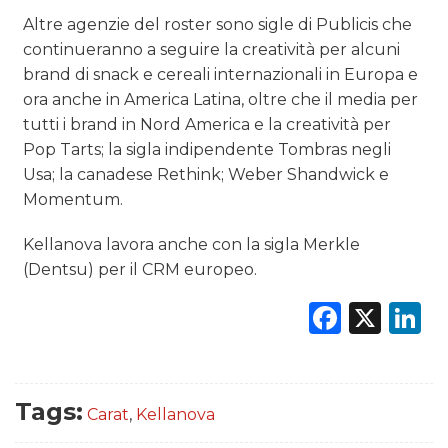
Altre agenzie del roster sono sigle di Publicis che
continueranno a seguire la creatività per alcuni
brand di snack e cereali internazionali in Europa e
ora anche in America Latina, oltre che il media per
tutti i brand in Nord America e la creatività per
Pop Tarts; la sigla indipendente Tombras negli
Usa; la canadese Rethink; Weber Shandwick e
Momentum.
Kellanova lavora anche con la sigla Merkle
(Dentsu) per il CRM europeo.
Faceb
X
L
Tags:
Carat
,
Kellanova