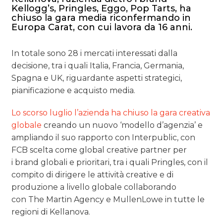
Kellogg’s, Pringles, Eggo, Pop Tarts, ha
OPINIONI
chiuso la gara media riconfermando in
Europa Carat, con cui lavora da 16 anni.
In totale sono 28 i mercati interessati dalla
decisione, tra i quali Italia, Francia, Germania,
Spagna e UK, riguardante aspetti strategici,
pianificazione e acquisto media.
Lo scorso luglio l’azienda ha chiuso la gara creativa
globale
creando un nuovo ‘modello d’agenzia’ e
ampliando il suo rapporto con Interpublic, con
FCB scelta come global creative partner per
i brand globali e prioritari, tra i quali Pringles, con il
compito di dirigere le attività creative e di
produzione a livello globale collaborando
con The Martin Agency e MullenLowe in tutte le
regioni di Kellanova.