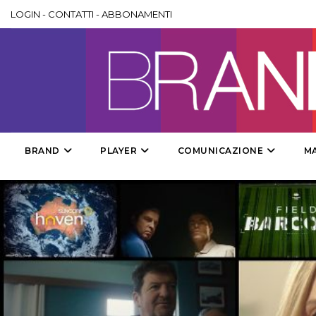
LOGIN
-
CONTATTI
-
ABBONAMENTI
BRAND
PLAYER
COMUNICAZIONE
M