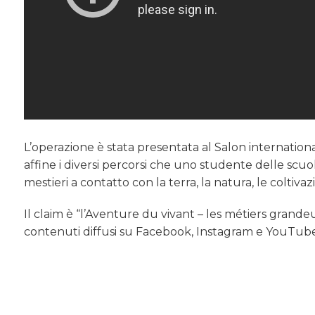
L’operazione è stata presentata al Salon internation
affine i diversi percorsi che uno studente delle scuo
mestieri a contatto con la terra, la natura, le coltiva
Il claim è “l’Aventure du vivant – les métiers grand
contenuti diffusi su Facebook, Instagram e YouTub