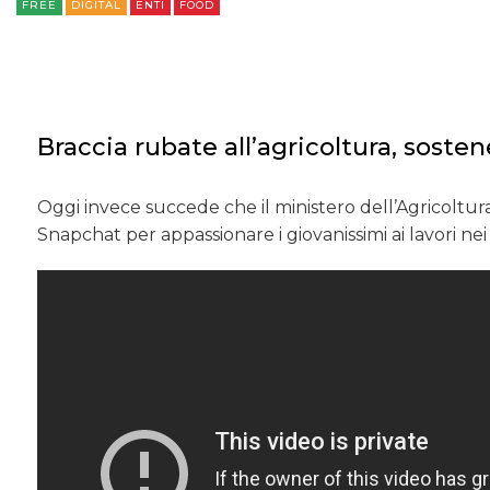
FREE
DIGITAL
ENTI
FOOD
POLITICA
Braccia rubate all’agricoltura, sost
Oggi invece succede che il ministero dell’Agricoltu
Snapchat per appassionare i giovanissimi ai lavori ne