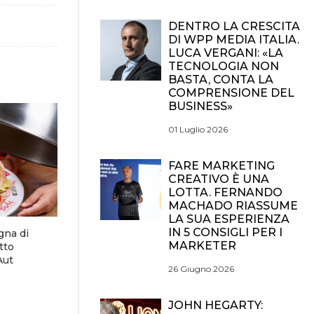
DENTRO LA CRESCITA
DI WPP MEDIA ITALIA.
LUCA VERGANI: «LA
TECNOLOGIA NON
BASTA, CONTA LA
COMPRENSIONE DEL
BUSINESS»
01 Luglio 2026
FARE MARKETING
CREATIVO È UNA
LOTTA. FERNANDO
MACHADO RIASSUME
LA SUA ESPERIENZA
IN 5 CONSIGLI PER I
gna di
MARKETER
tto
Aut
26 Giugno 2026
JOHN HEGARTY: