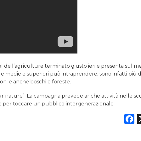
al de l’agriculture terminato giusto ieri e presenta sul m
le medie e superiori può intraprendere: sono infatti più d
zioni e anche boschi e foreste.
eur nature”. La campagna prevede anche attività nelle sc
e per toccare un pubblico intergenerazionale.
F