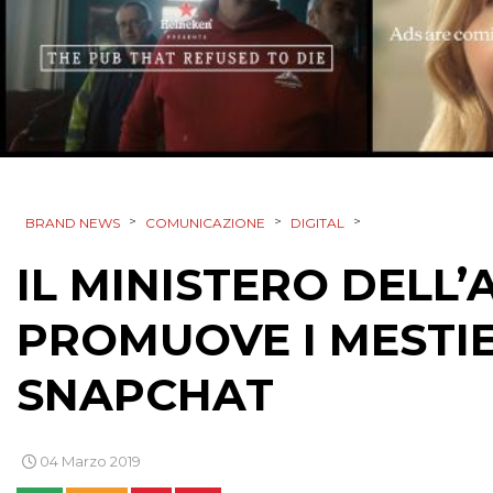
>
>
>
BRAND NEWS
COMUNICAZIONE
DIGITAL
IL MINISTERO DELL
PROMUOVE I MESTI
SNAPCHAT
04 Marzo 2019