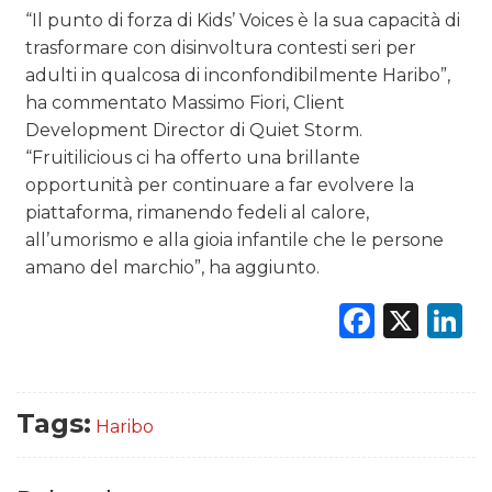
“Il punto di forza di Kids’ Voices è la sua capacità di
trasformare con disinvoltura contesti seri per
adulti in qualcosa di inconfondibilmente Haribo”,
ha commentato Massimo Fiori, Client
Development Director di Quiet Storm.
“Fruitilicious ci ha offerto una brillante
opportunità per continuare a far evolvere la
piattaforma, rimanendo fedeli al calore,
all’umorismo e alla gioia infantile che le persone
amano del marchio”, ha aggiunto.
Faceb
X
L
Tags:
Haribo