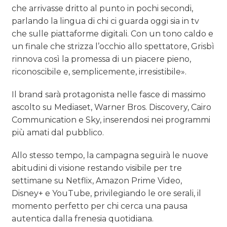
che arrivasse dritto al punto in pochi secondi,
parlando la lingua di chi ci guarda oggi sia in tv
che sulle piattaforme digitali. Con un tono caldo e
un finale che strizza l’occhio allo spettatore, Grisbì
rinnova così la promessa di un piacere pieno,
riconoscibile e, semplicemente, irresistibile».
Il brand sarà protagonista nelle fasce di massimo
ascolto su Mediaset, Warner Bros. Discovery, Cairo
Communication e Sky, inserendosi nei programmi
più amati dal pubblico.
Allo stesso tempo, la campagna seguirà le nuove
abitudini di visione restando visibile per tre
settimane su Netflix, Amazon Prime Video,
Disney+ e YouTube, privilegiando le ore serali, il
momento perfetto per chi cerca una pausa
autentica dalla frenesia quotidiana.