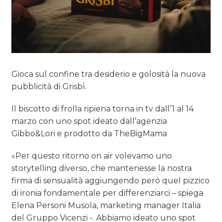
Gioca sul confine tra desiderio e golosità la nuova
pubblicità di Grisbì.
Il biscotto di frolla ripiena torna in tv dall’1 al 14
marzo con uno spot ideato dall’agenzia
Gibbo&Lori e prodotto da TheBigMama
«Per questo ritorno on air volevamo uno
storytelling diverso, che mantenesse la nostra
firma di sensualità aggiungendo però quel pizzico
di ironia fondamentale per differenziarci – spiega
Elena Personi Musola, marketing manager Italia
del Gruppo Vicenzi -. Abbiamo ideato uno spot