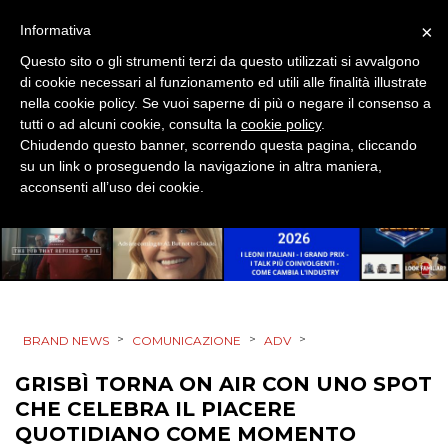
×
Informativa
CASE HISTORY
Questo sito o gli strumenti terzi da questo utilizzati si avvalgono
OPINIONI
di cookie necessari al funzionamento ed utili alle finalità illustrate
nella cookie policy. Se vuoi saperne di più o negare il consenso a
tutti o ad alcuni cookie, consulta la
cookie policy
.
Chiudendo questo banner, scorrendo questa pagina, cliccando
su un link o proseguendo la navigazione in altra maniera,
acconsenti all’uso dei cookie.
>
>
>
BRAND NEWS
COMUNICAZIONE
ADV
GRISBÌ TORNA ON AIR CON UNO SPOT
CHE CELEBRA IL PIACERE
QUOTIDIANO COME MOMENTO