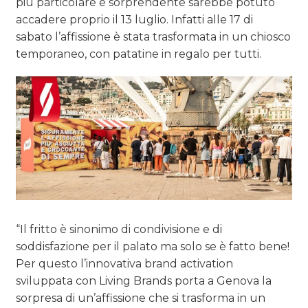
più particolare e sorprendente sarebbe potuto
accadere proprio il 13 luglio. Infatti alle 17 di
sabato l’affissione è stata trasformata in un chiosco
temporaneo, con patatine in regalo per tutti.
“Il fritto è sinonimo di condivisione e di
soddisfazione per il palato ma solo se è fatto bene!
Per questo l’innovativa brand activation
sviluppata con Living Brands porta a Genova la
sorpresa di un’affissione che si trasforma in un