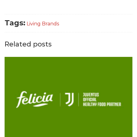
Tags:
Living Brands
Related posts