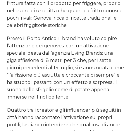
frittura fatta con il prodotto per friggere, proprio
nel cuore di una città che quanto a fritto conosce
pochi rivali: Genova, ricca di ricette tradizionali e
celebri friggitorie storiche.
Presso il Porto Antico, il brand ha voluto colpire
l’attenzione dei genovesi con un’attivazione
speciale ideata dall’agenzia Living Brands: una
giga affissione di 8 metri per 3 che, per i sette
giorni precedenti al 13 luglio, si è annunciata come
“l’affissione più asciutta e croccante di sempre” e
ha stupito i passanti con un effetto a sorpresa, il
suono dello sfrigolio come di patate appena
immerse nel Friol bollente.
Quattro tra i creator e gli influencer più seguiti in
città hanno raccontato l’attivazione sui propri
profili, lasciando intendere che qualcosa di ancor