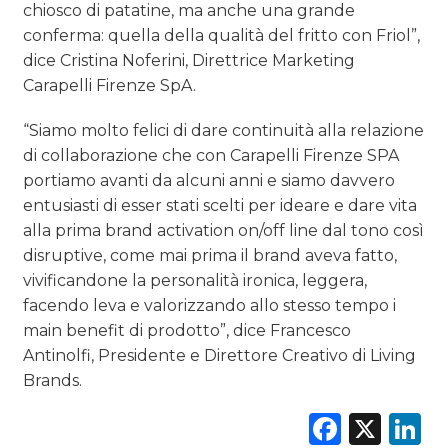
chiosco di patatine, ma anche una grande
conferma: quella della qualità del fritto con Friol”,
dice Cristina Noferini, Direttrice Marketing
Carapelli Firenze SpA.
“Siamo molto felici di dare continuità alla relazione
di collaborazione che con Carapelli Firenze SPA
portiamo avanti da alcuni anni e siamo davvero
entusiasti di esser stati scelti per ideare e dare vita
alla prima brand activation on/off line dal tono così
disruptive, come mai prima il brand aveva fatto,
vivificandone la personalità ironica, leggera,
facendo leva e valorizzando allo stesso tempo i
main benefit di prodotto”, dice Francesco
Antinolfi, Presidente e Direttore Creativo di Living
Brands.
Faceb
X
L