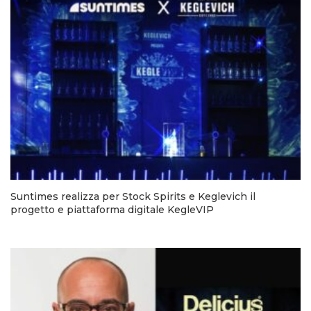
Suntimes realizza per Stock Spirits e Keglevich il
progetto e piattaforma digitale KegleVIP