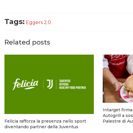
Tags:
Eggers 2.0
Related posts
Intarget firm
Autogrill a so
Palestre di A
Felicia rafforza la presenza nello sport
diventando partner della Juventus