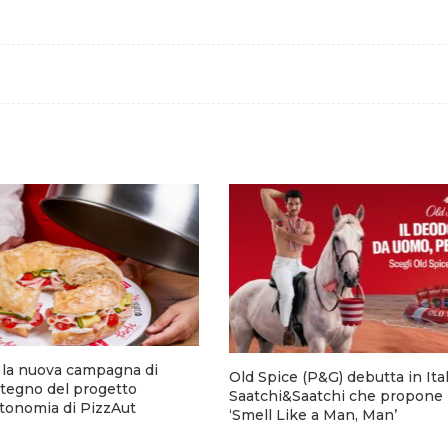
a la nuova campagna di
Old Spice (P&G) debutta in Ita
stegno del progetto
Saatchi&Saatchi che propone 
utonomia di PizzAut
‘Smell Like a Man, Man’