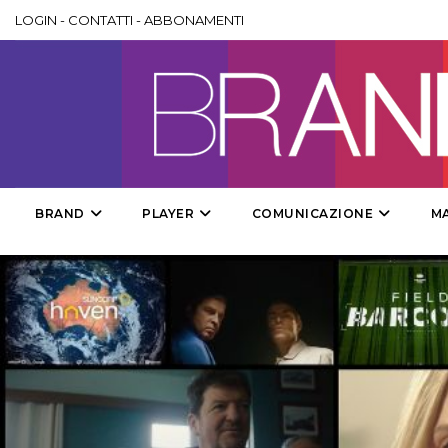
LOGIN
-
CONTATTI
-
ABBONAMENTI
BRAND
PLAYER
COMUNICAZIONE
M