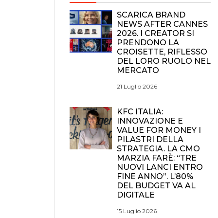
SCARICA BRAND
NEWS AFTER CANNES
2026. I CREATOR SI
PRENDONO LA
CROISETTE, RIFLESSO
DEL LORO RUOLO NEL
MERCATO
21 Luglio 2026
KFC ITALIA:
INNOVAZIONE E
VALUE FOR MONEY I
PILASTRI DELLA
STRATEGIA. LA CMO
MARZIA FARÈ: “TRE
NUOVI LANCI ENTRO
FINE ANNO”. L’80%
DEL BUDGET VA AL
DIGITALE
15 Luglio 2026