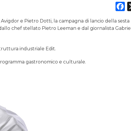
F
PREVISIONI/SCENARI
 Avigdor e Pietro Dotti, la campagna di lancio della sesta
NORMATIVE
 dallo chef stellato Pietro Leeman e dal giornalista Gabrie
TREND
 struttura industriale Edit.
CASE HISTORY
o programma gastronomico e culturale.
OPINIONI