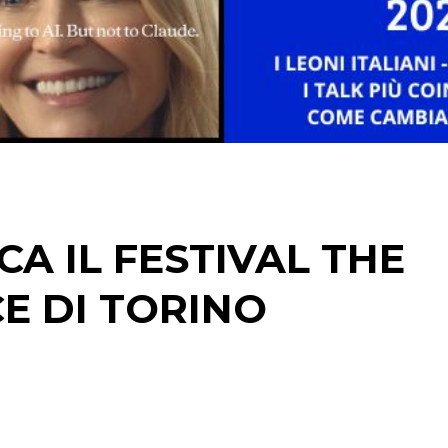
DIGITALE
EDITORIA
ESTERNA
RADIO / AUDIO
TV
A IL FESTIVAL THE
E DI TORINO
DATI
RICERCHE