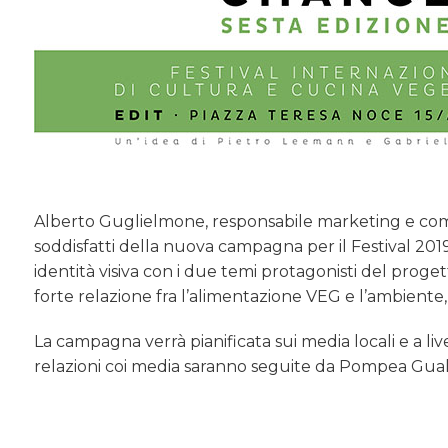
Alberto Guglielmone, responsabile marketing e co
soddisfatti della nuova campagna per il Festival 201
identità visiva con i due temi protagonisti del proge
forte relazione fra l’alimentazione VEG e l’ambiente,
La campagna verrà pianificata sui media locali e a live
relazioni coi media saranno seguite da Pompea Gual