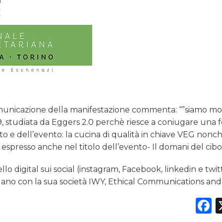
municazione della manifestazione commenta: “”siamo mo
9, studiata da Eggers 2.0 perchè riesce a coniugare una 
tto e dell’evento: la cucina di qualità in chiave VEG nonch
 espresso anche nel titolo dell’evento- Il domani del cibo
llo digital sui social (instagram, Facebook, linkedin e twit
ano con la sua società IWY, Ethical Communications and
F