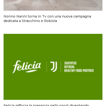
Nonno Nanni torna in Tv con una nuova campagna
dedicata a Stracchino e Robiola
Felicia rafforza la presenza nello sport diventando