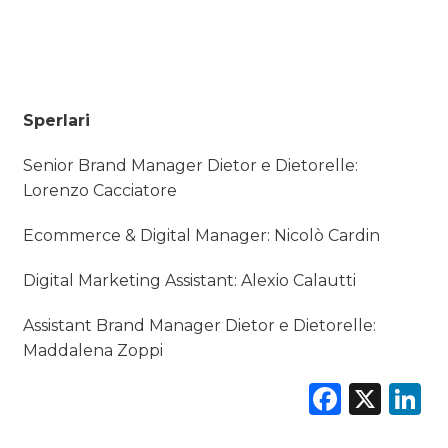
Sperlari
Senior Brand Manager Dietor e Dietorelle:
Lorenzo Cacciatore
Ecommerce & Digital Manager: Nicolò Cardin
Digital Marketing Assistant: Alexio Calautti
Assistant Brand Manager Dietor e Dietorelle:
Maddalena Zoppi
Faceb
X
L