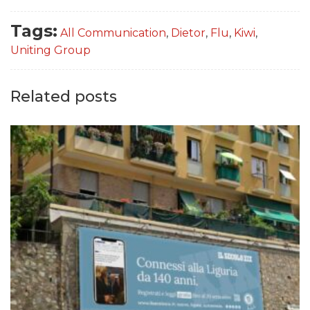
Tags:
All Communication
,
Dietor
,
Flu
,
Kiwi
,
Uniting Group
Related posts