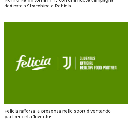
Nonno Nanni torna in Tv con una nuova campagna
dedicata a Stracchino e Robiola
Felicia rafforza la presenza nello sport diventando
partner della Juventus