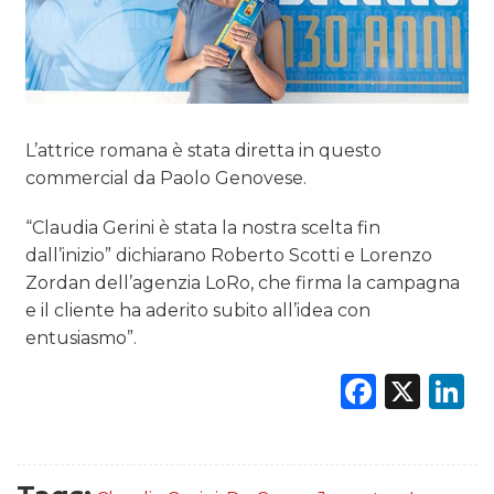
L’attrice romana è stata diretta in questo
commercial da Paolo Genovese.
“Claudia Gerini è stata la nostra scelta fin
dall’inizio” dichiarano Roberto Scotti e Lorenzo
Zordan dell’agenzia LoRo, che firma la campagna
e il cliente ha aderito subito all’idea con
entusiasmo”.
Faceb
X
L