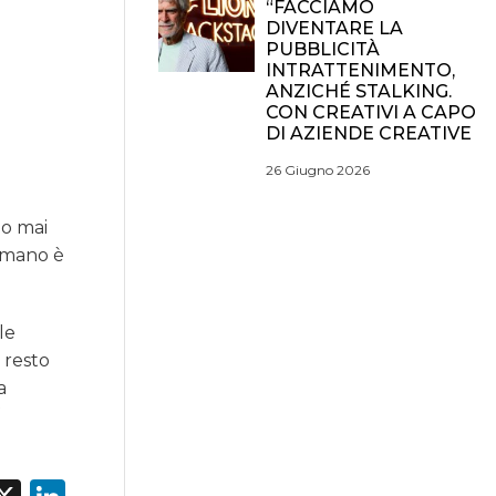
“FACCIAMO
DIVENTARE LA
PUBBLICITÀ
INTRATTENIMENTO,
ANZICHÉ STALKING.
CON CREATIVI A CAPO
DI AZIENDE CREATIVE
26 Giugno 2026
mo mai
a mano è
le
 resto
a
f