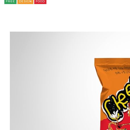
FREE
DESIGN
FOOD