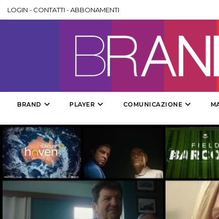
LOGIN
-
CONTATTI
-
ABBONAMENTI
BRAND
PLAYER
COMUNICAZIONE
M