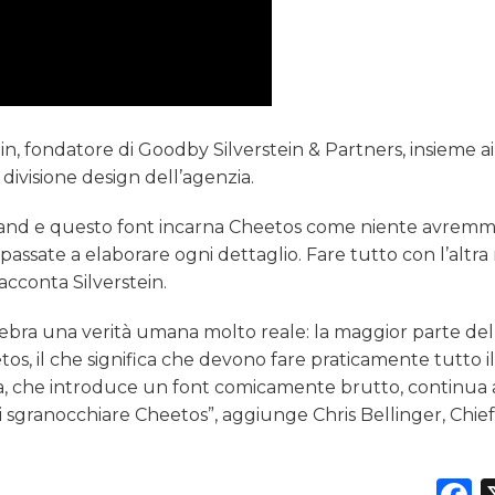
ein, fondatore di Goodby Silverstein & Partners, insieme ai
divisione design dell’agenzia.
n brand e questo font incarna Cheetos come niente avrem
assate a elaborare ogni dettaglio. Fare tutto con l’altr
cconta Silverstein.
ebra una verità umana molto reale: la maggior parte del
 il che significa che devono fare praticamente tutto il
ta, che introduce un font comicamente brutto, continua 
 sgranocchiare Cheetos”, aggiunge Chris Bellinger, Chie