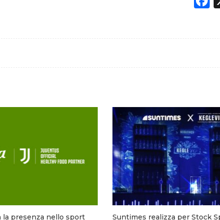
F
za la presenza nello sport
Suntimes realizza per Stock Sp