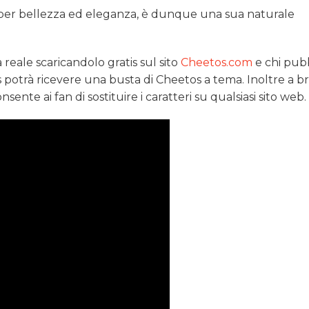
to per bellezza ed eleganza, è dunque una sua naturale
a reale scaricandolo gratis sul sito
Cheetos.com
e chi pubb
 potrà ricevere una busta di Cheetos a tema. Inoltre a b
ente ai fan di sostituire i caratteri su qualsiasi sito web.