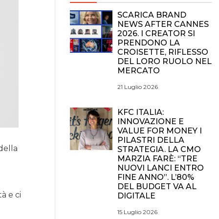
SCARICA BRAND
NEWS AFTER CANNES
2026. I CREATOR SI
PRENDONO LA
CROISETTE, RIFLESSO
DEL LORO RUOLO NEL
MERCATO
21 Luglio 2026
KFC ITALIA:
INNOVAZIONE E
VALUE FOR MONEY I
PILASTRI DELLA
della
STRATEGIA. LA CMO
MARZIA FARÈ: “TRE
NUOVI LANCI ENTRO
FINE ANNO”. L’80%
DEL BUDGET VA AL
tà e ci
DIGITALE
15 Luglio 2026