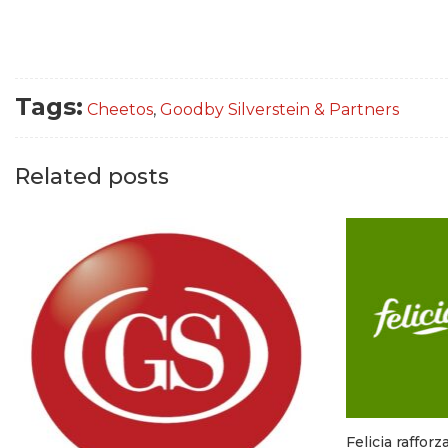
Tags:
Cheetos
,
Goodby Silverstein & Partners
Related posts
Felicia raffor