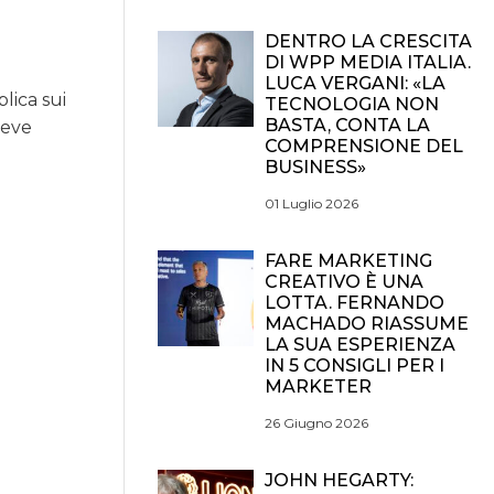
DENTRO LA CRESCITA
DI WPP MEDIA ITALIA.
LUCA VERGANI: «LA
lica sui
TECNOLOGIA NON
BASTA, CONTA LA
reve
COMPRENSIONE DEL
BUSINESS»
01 Luglio 2026
FARE MARKETING
CREATIVO È UNA
LOTTA. FERNANDO
MACHADO RIASSUME
LA SUA ESPERIENZA
IN 5 CONSIGLI PER I
MARKETER
26 Giugno 2026
JOHN HEGARTY: