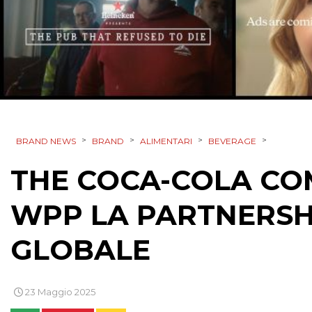
>
>
>
>
BRAND NEWS
BRAND
ALIMENTARI
BEVERAGE
THE COCA-COLA CO
WPP LA PARTNERSH
GLOBALE
23 Maggio 2025