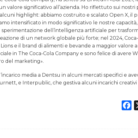
lore significativo all’azienda. Ho riflettuto sui nostri 
alcuni highlight: abbiamo costruito e scalato Open X, il 
o intensificato in modo significativo le nostre capacità, 
a sperimentazione dell’intelligenza artificiale per trasform
reazione di un network globale più forte; nel 2024, Coca
ions e il brand di alimenti e bevande a maggior valore a 
iale in The Coca-Cola Company e sono felice di avere 
ro del marketing».
’incarico media a Dentsu in alcuni mercati specifici e ave
nett, e Interpublic, che gestiva alcuni incarichi creativi
F