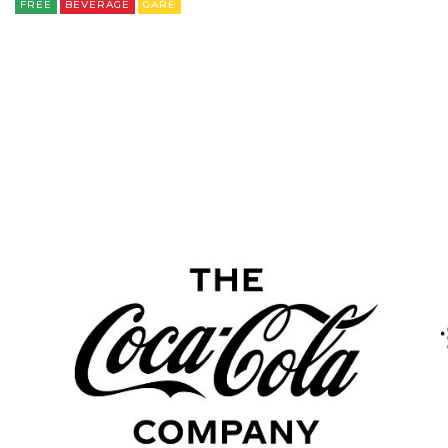
FREE
BEVERAGE
GARE