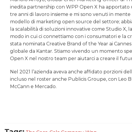
inedita partnership con WPP Open X ha apportato un va
tre anni di lavoro insieme e mi sono venuti in mente 
modello di marketing open source del settore; abbiam
la scalabilità di soluzioni innovative come Studio X, l
modo in cui ci connettiamo con i consumatori e la c
stata nominata Creative Brand of the Year ai Cannes L
globale da Kantar. Stiamo vivendo un momento spec
Open X nel nostro team per aiutarci a creare il futu
Nel 2021 l’azienda aveva anche affidato porzioni dell
incluso nel roster anche Publicis Groupe, con Leo Bur
McCann e Mercado.
Tags: