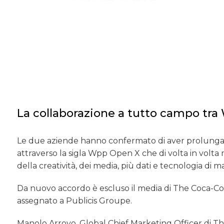
La collaborazione a tutto campo tr
Le due aziende hanno confermato di aver prolungato
attraverso la sigla Wpp Open X che di volta in volt
della creatività, dei media, più dati e tecnologia di 
Da nuovo accordo è escluso il media di The Coca-Col
assegnato a Publicis Groupe.
Manolo Arroyo, Global Chief Marketing Officer di Th