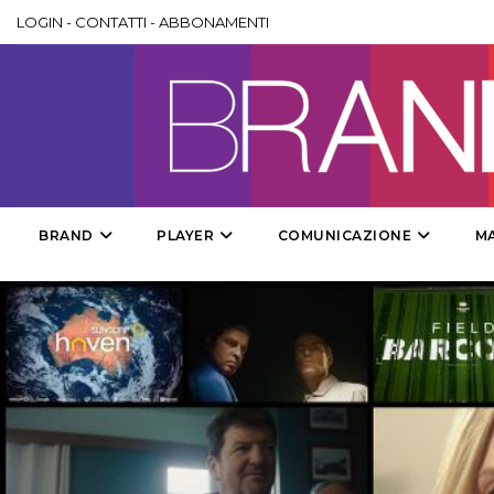
LOGIN
-
CONTATTI
-
ABBONAMENTI
BRAND
PLAYER
COMUNICAZIONE
M