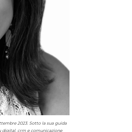
ettembre 2023. Sotto la sua guida
su digital, crm e comunicazione