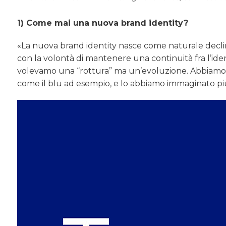
1) Come mai una nuova brand identity?
«La nuova brand identity nasce come naturale declina
con la volontà di mantenere una continuità fra l’ident
volevamo una “rottura” ma un’evoluzione. Abbiamo 
come il blu ad esempio, e lo abbiamo immaginato p