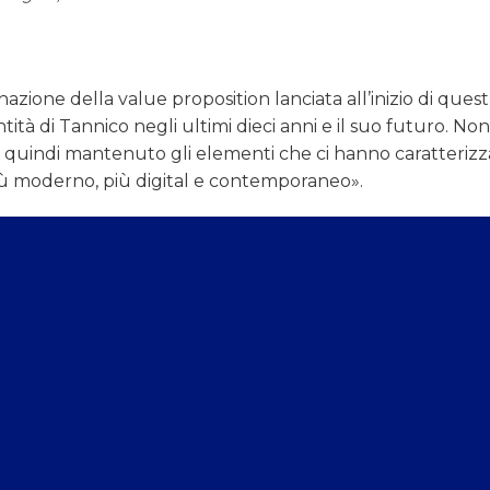
zione della value proposition lanciata all’inizio di ques
ità di Tannico negli ultimi dieci anni e il suo futuro. No
quindi mantenuto gli elementi che ci hanno caratterizz
iù moderno, più digital e contemporaneo».