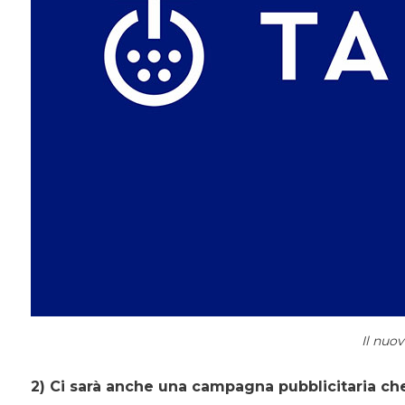
Il nuo
2) Ci sarà anche una campagna pubblicitaria c