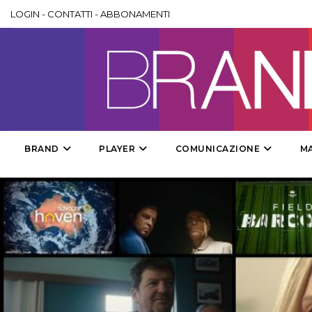
LOGIN
-
CONTATTI
-
ABBONAMENTI
BRAND
PLAYER
COMUNICAZIONE
M