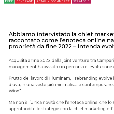
FREE
BEVERAGE
RETAIL / ECOMMERCE
STRATEGIE
Abbiamo intervistato la chief market
raccontato come l’enoteca online nat
proprietà da fine 2022 – intenda evol
Acquisita a fine 2022 dalla joint venture tra Camp
management ha avviato un percorso di evoluzione c
Frutto del lavoro di Illuminam, il rebranding evolve 
d’uva, in una veste più minimalista e contemporanea
Wine”.
Ma non è l’unica novità che l’enoteca online, che lo 
approfondito le strategie con la chief marketing offi