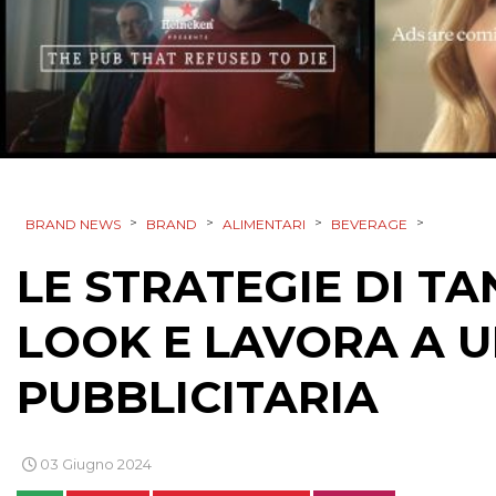
>
>
>
>
BRAND NEWS
BRAND
ALIMENTARI
BEVERAGE
LE STRATEGIE DI TAN
LOOK E LAVORA A 
PUBBLICITARIA
03 Giugno 2024