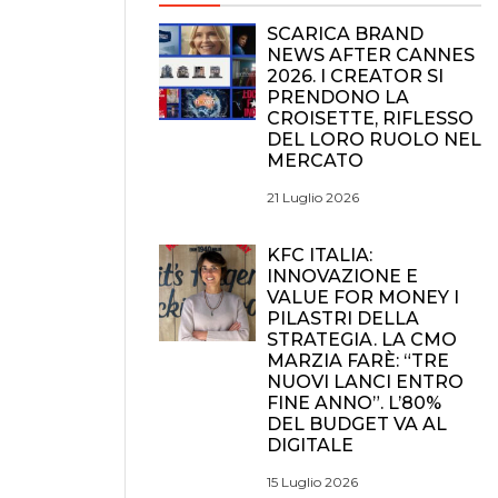
SCARICA BRAND
NEWS AFTER CANNES
2026. I CREATOR SI
PRENDONO LA
CROISETTE, RIFLESSO
DEL LORO RUOLO NEL
MERCATO
21 Luglio 2026
KFC ITALIA:
INNOVAZIONE E
VALUE FOR MONEY I
PILASTRI DELLA
STRATEGIA. LA CMO
MARZIA FARÈ: “TRE
NUOVI LANCI ENTRO
FINE ANNO”. L’80%
DEL BUDGET VA AL
DIGITALE
15 Luglio 2026