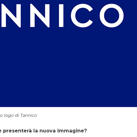
vo logo di Tannico
he presenterà la nuova immagine?