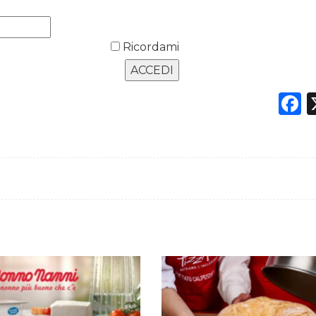
Ricordami
F