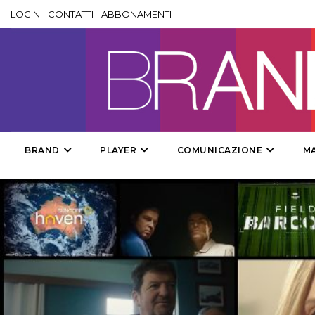
LOGIN
-
CONTATTI
-
ABBONAMENTI
BRAND
PLAYER
COMUNICAZIONE
M