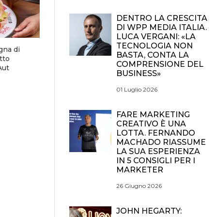
DENTRO LA CRESCITA
DI WPP MEDIA ITALIA.
LUCA VERGANI: «LA
TECNOLOGIA NON
gna di
BASTA, CONTA LA
tto
COMPRENSIONE DEL
Aut
BUSINESS»
01 Luglio 2026
FARE MARKETING
CREATIVO È UNA
LOTTA. FERNANDO
MACHADO RIASSUME
LA SUA ESPERIENZA
IN 5 CONSIGLI PER I
MARKETER
26 Giugno 2026
JOHN HEGARTY: