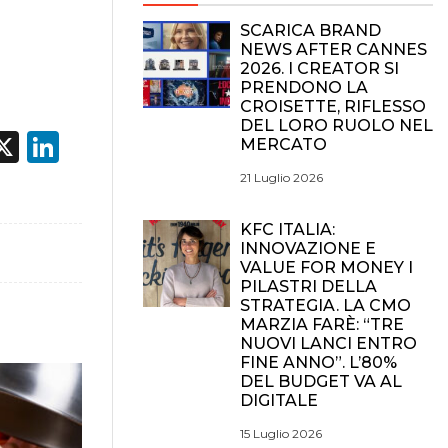
SCARICA BRAND
NEWS AFTER CANNES
2026. I CREATOR SI
PRENDONO LA
CROISETTE, RIFLESSO
DEL LORO RUOLO NEL
acebook
X
LinkedIn
MERCATO
21 Luglio 2026
KFC ITALIA:
INNOVAZIONE E
VALUE FOR MONEY I
PILASTRI DELLA
STRATEGIA. LA CMO
MARZIA FARÈ: “TRE
NUOVI LANCI ENTRO
FINE ANNO”. L’80%
DEL BUDGET VA AL
DIGITALE
15 Luglio 2026