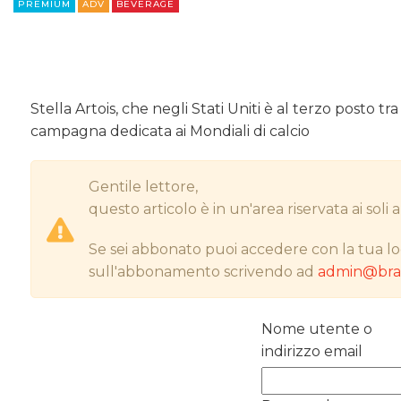
PREMIUM
ADV
BEVERAGE
Stella Artois, che negli Stati Uniti è al terzo posto t
campagna dedicata ai Mondiali di calcio
Gentile lettore,
questo articolo è in un'area riservata ai sol
Se sei abbonato puoi accedere con la tua lo
sull'abbonamento scrivendo ad
admin@bran
Nome utente o
indirizzo email