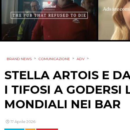
>
>
>
BRAND NEWS
COMUNICAZIONE
ADV
STELLA ARTOIS E D
I TIFOSI A GODERSI
MONDIALI NEI BAR
17 Aprile 2026