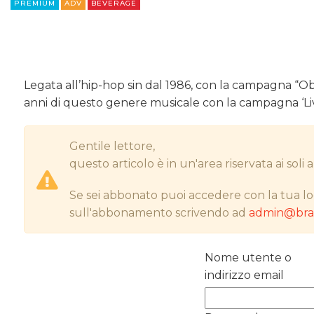
PREMIUM
ADV
BEVERAGE
Legata all’hip-hop sin dal 1986, con la campagna “Obe
anni di questo genere musicale con la campagna ‘Livi
Gentile lettore,
questo articolo è in un'area riservata ai sol
Se sei abbonato puoi accedere con la tua lo
sull'abbonamento scrivendo ad
admin@bran
Nome utente o
indirizzo email