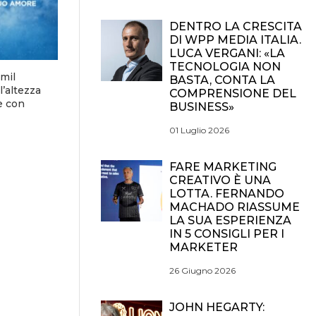
DENTRO LA CRESCITA
DI WPP MEDIA ITALIA.
LUCA VERGANI: «LA
TECNOLOGIA NON
mil
BASTA, CONTA LA
l’altezza
COMPRENSIONE DEL
e con
BUSINESS»
01 Luglio 2026
FARE MARKETING
CREATIVO È UNA
LOTTA. FERNANDO
MACHADO RIASSUME
LA SUA ESPERIENZA
IN 5 CONSIGLI PER I
MARKETER
26 Giugno 2026
JOHN HEGARTY: