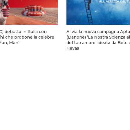
) debutta in Italia con
Al via la nuova campagna Apta
hi che propone la celebre
(Danone) ‘La Nostra Scienza al
 Man, Man’
del tuo amore’ ideata da Betc 
Havas