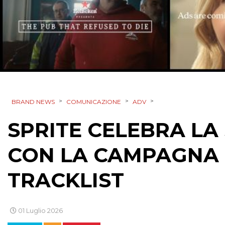
>
>
>
BRAND NEWS
COMUNICAZIONE
ADV
SPRITE CELEBRA LA
CON LA CAMPAGNA 
TRACKLIST
01 Luglio 2026