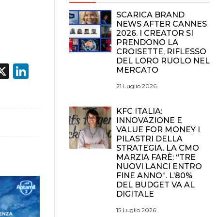
SCARICA BRAND
NEWS AFTER CANNES
2026. I CREATOR SI
PRENDONO LA
CROISETTE, RIFLESSO
DEL LORO RUOLO NEL
acebook
X
LinkedIn
MERCATO
21 Luglio 2026
KFC ITALIA:
INNOVAZIONE E
VALUE FOR MONEY I
PILASTRI DELLA
STRATEGIA. LA CMO
MARZIA FARÈ: “TRE
NUOVI LANCI ENTRO
FINE ANNO”. L’80%
DEL BUDGET VA AL
DIGITALE
15 Luglio 2026