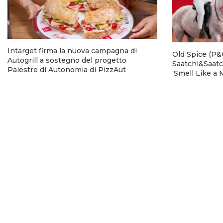
Intarget firma la nuova campagna di
Old Spice (P&G
Autogrill a sostegno del progetto
Saatchi&Saatc
Palestre di Autonomia di PizzAut
‘Smell Like a