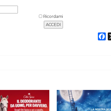
Ricordami
F