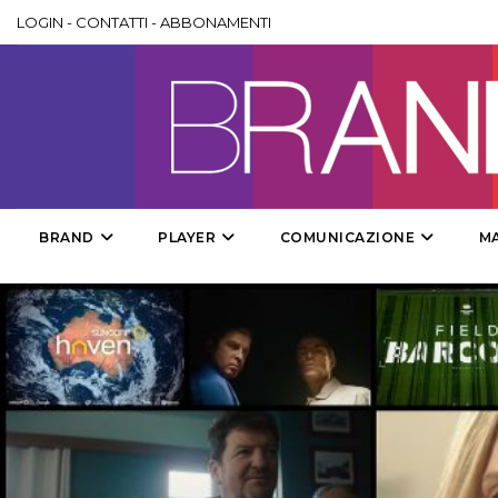
LOGIN
-
CONTATTI
-
ABBONAMENTI
BRAND
PLAYER
COMUNICAZIONE
M