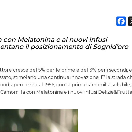
F
con Melatonina e ai nuovi infusi
entano il posizionamento di Sognid’oro
settore cresce del 5% per le prime e del 3% per i secondi, e
ssato, stimolano una continua innovazione. E’ la strada c
Foods, percorre dal 1956, con la prima camomilla solubile,
: Camomilla con Melatonina e i nuovi infusi Delizie&Frutt