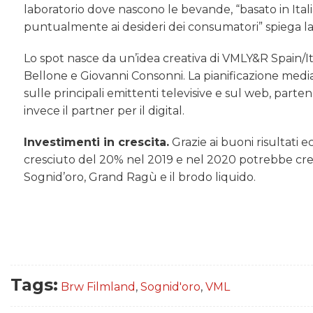
laboratorio dove nascono le bevande, “basato in Ital
puntualmente ai desideri dei consumatori” spiega la
Lo spot nasce da un’idea creativa di VMLY&R Spain/I
Bellone e Giovanni Consonni. La pianificazione med
sulle principali emittenti televisive e sul web, part
invece il partner per il digital.
Investimenti in crescita.
Grazie ai buoni risultati 
cresciuto del 20% nel 2019 e nel 2020 potrebbe cresc
Sognid’oro, Grand Ragù e il brodo liquido.
Tags:
Brw Filmland
,
Sognid'oro
,
VML