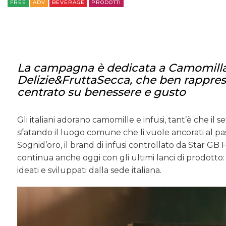
FREE
ADV
BEVERAGE
PRODOTTI
La campagna è dedicata a Camomilla 
Delizie&FruttaSecca, che ben rappres
centrato su benessere e gusto
Gli italiani adorano camomille e infusi, tant’è che il 
sfatando il luogo comune che li vuole ancorati al pa
Sognid’oro, il brand di infusi controllato da Star GB 
continua anche oggi con gli ultimi lanci di prodotto
ideati e sviluppati dalla sede italiana.