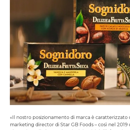
«Il nostro posizionamento di marca è caratterizzato 
marketing director di Star GB Foods – così nel 2019 