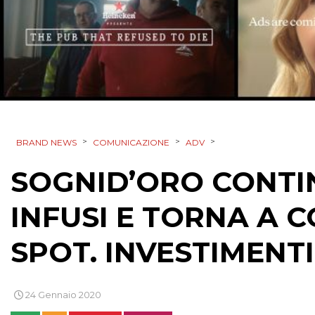
>
>
>
BRAND NEWS
COMUNICAZIONE
ADV
SOGNID’ORO CONTI
INFUSI E TORNA A
SPOT. INVESTIMENTI
24 Gennaio 2020