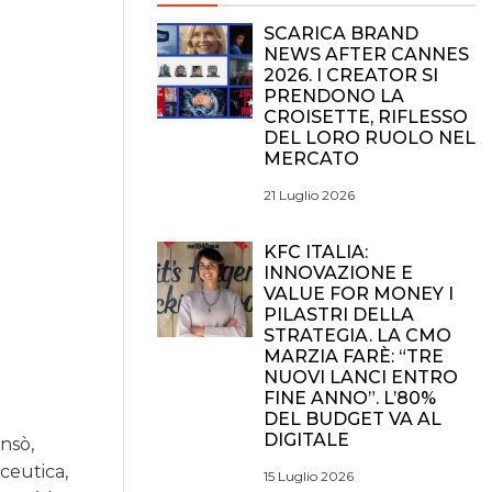
SCARICA BRAND
NEWS AFTER CANNES
2026. I CREATOR SI
PRENDONO LA
CROISETTE, RIFLESSO
DEL LORO RUOLO NEL
MERCATO
21 Luglio 2026
KFC ITALIA:
INNOVAZIONE E
VALUE FOR MONEY I
PILASTRI DELLA
STRATEGIA. LA CMO
MARZIA FARÈ: “TRE
NUOVI LANCI ENTRO
FINE ANNO”. L’80%
DEL BUDGET VA AL
DIGITALE
nsò,
ceutica,
15 Luglio 2026