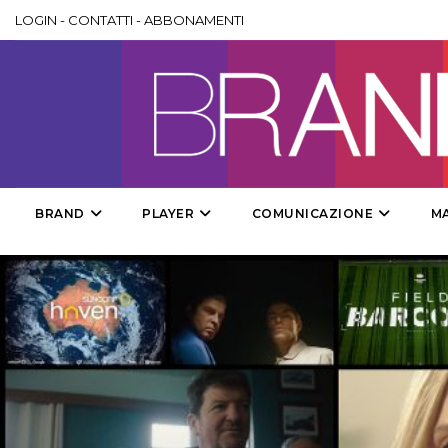
LOGIN
-
CONTATTI
-
ABBONAMENTI
BRAND
PLAYER
COMUNICAZIONE
M