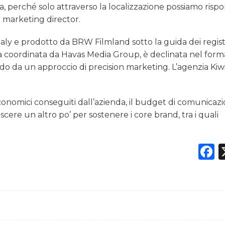
ia, perché solo attraverso la localizzazione possiamo ris
 marketing director.
taly e prodotto da BRW Filmland sotto la guida dei regis
ia coordinata da Havas Media Group, è declinata nel form
endo da un approccio di precision marketing. L’agenzia Kiw
economici conseguiti dall’azienda, il budget di comunicaz
ere un altro po’ per sostenere i core brand, tra i quali
F