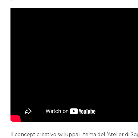
Il concept creativo sviluppa il tema dell’Atelier di S