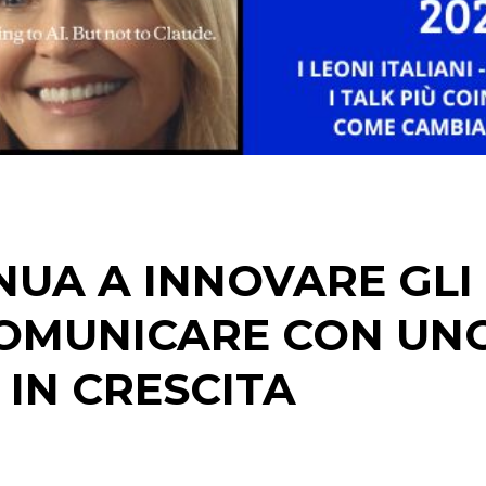
PREVISIONI/SCENARI
NORMATIVE
TREND
CASE HISTORY
OPINIONI
NUA A INNOVARE GLI
 COMUNICARE CON UN
 IN CRESCITA