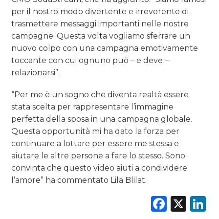
per il nostro modo divertente e irreverente di
trasmettere messaggi importanti nelle nostre
campagne. Questa volta vogliamo sferrare un
nuovo colpo con una campagna emotivamente
toccante con cui ognuno può – e deve –
relazionarsi”.
“Per me è un sogno che diventa realtà essere
stata scelta per rappresentare l’immagine
perfetta della sposa in una campagna globale.
Questa opportunità mi ha dato la forza per
continuare a lottare per essere me stessa e
aiutare le altre persone a fare lo stesso. Sono
convinta che questo video aiuti a condividere
l’amore” ha commentato Lila Blilat.
Faceb
X
L