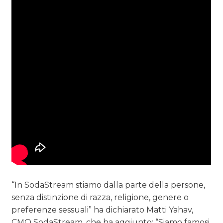
“In SodaStream stiamo dalla parte della persone,
senza distinzione di razza, religione, genere o
preferenze sessuali” ha dichiarato Matti Yahav,
CMO SodaStream, che ha aggiunto: “Siamo famosi