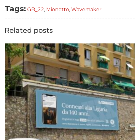
Tags:
GB_22
,
Mionetto
,
Wavemaker
Related posts