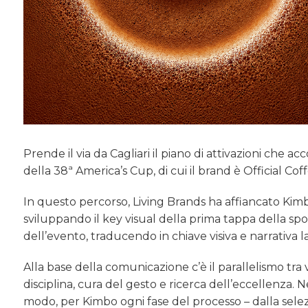
Prende il via da Cagliari il piano di attivazioni che 
della 38ª America’s Cup, di cui il brand è Official Cof
In questo percorso, Living Brands ha affiancato Kimb
sviluppando il key visual della prima tappa della spo
dell’evento, traducendo in chiave visiva e narrativa l
Alla base della comunicazione c’è il parallelismo tra
disciplina, cura del gesto e ricerca dell’eccellenza. 
modo, per Kimbo ogni fase del processo – dalla selezi