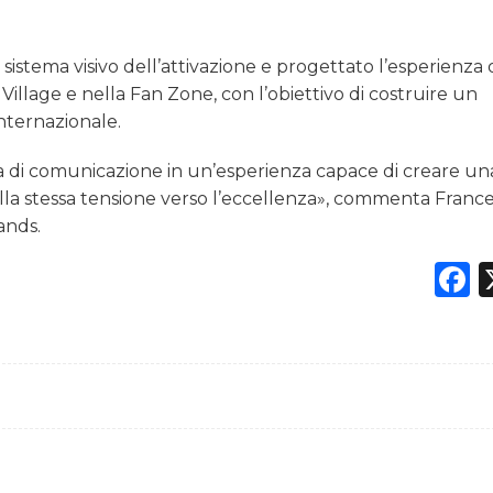
sistema visivo dell’attivazione e progettato l’esperienza 
Village e nella Fan Zone, con l’obiettivo di costruire un
internazionale.
orma di comunicazione in un’esperienza capace di creare un
la stessa tensione verso l’eccellenza», commenta Franc
ands.
F