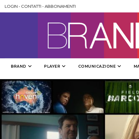
LOGIN
-
CONTATTI
-
ABBONAMENTI
BRAND
PLAYER
COMUNICAZIONE
M