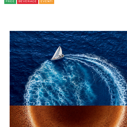
FREE
BEVERAGE
EVENTI