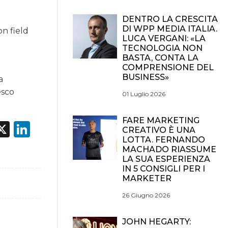
DENTRO LA CRESCITA
DI WPP MEDIA ITALIA.
on field
LUCA VERGANI: «LA
TECNOLOGIA NON
BASTA, CONTA LA
COMPRENSIONE DEL
BUSINESS»
a
esco
01 Luglio 2026
FARE MARKETING
acebook
X
LinkedIn
CREATIVO È UNA
LOTTA. FERNANDO
MACHADO RIASSUME
LA SUA ESPERIENZA
IN 5 CONSIGLI PER I
MARKETER
26 Giugno 2026
JOHN HEGARTY: