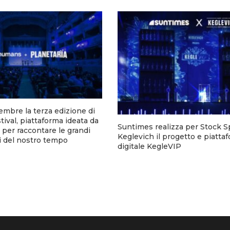
tembre la terza edizione di
tival, piattaforma ideata da
Suntimes realizza per Stock Sp
er raccontare le grandi
Keglevich il progetto e piatta
i del nostro tempo
digitale KegleVIP