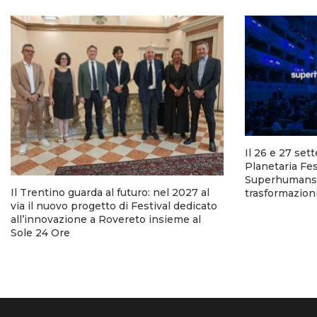
Il 26 e 27 set
Planetaria Fes
Superhumans p
Il Trentino guarda al futuro: nel 2027 al
trasformazion
via il nuovo progetto di Festival dedicato
all’innovazione a Rovereto insieme al
Sole 24 Ore