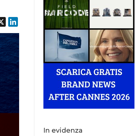
acebook
X
LinkedIn
In evidenza