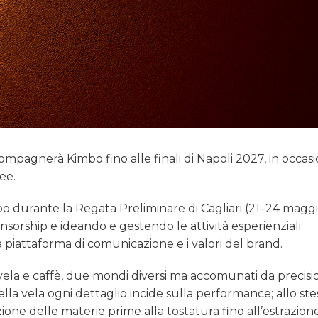
accompagnerà Kimbo fino alle finali di Napoli 2027, in occas
fee.
o durante la Regata Preliminare di Cagliari (21–24 maggi
nsorship e ideando e gestendo le attività esperienziali
a piattaforma di comunicazione e i valori del brand.
 vela e caffè, due mondi diversi ma accomunati da precisi
Nella vela ogni dettaglio incide sulla performance; allo ste
one delle materie prime alla tostatura fino all’estrazione