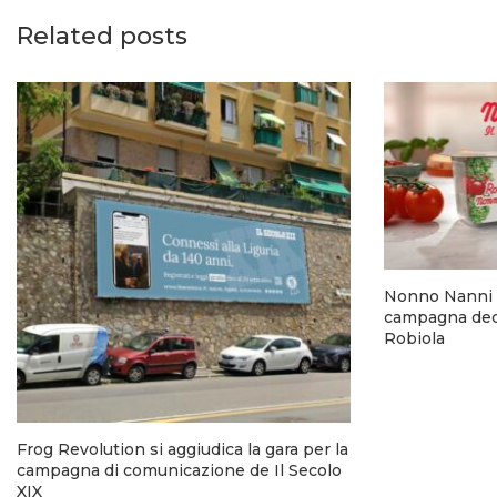
Related posts
Nonno Nanni 
campagna dedi
Robiola
Frog Revolution si aggiudica la gara per la
campagna di comunicazione de Il Secolo
XIX