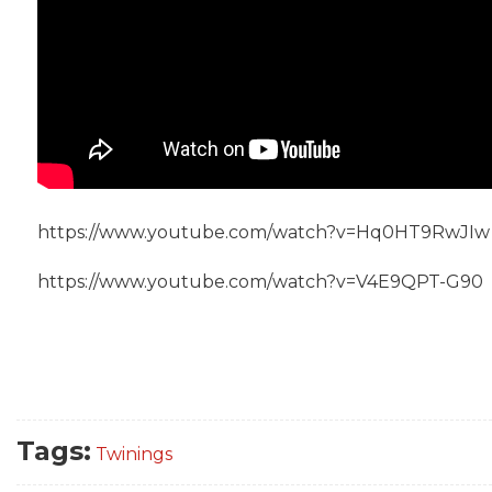
https://www.youtube.com/watch?v=Hq0HT9RwJIw
https://www.youtube.com/watch?v=V4E9QPT-G90
Tags:
Twinings