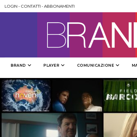
LOGIN
-
CONTATTI
-
ABBONAMENTI
BRAND
PLAYER
COMUNICAZIONE
M