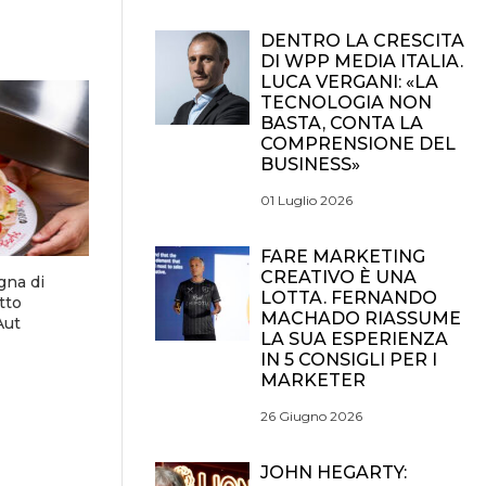
DENTRO LA CRESCITA
DI WPP MEDIA ITALIA.
LUCA VERGANI: «LA
TECNOLOGIA NON
BASTA, CONTA LA
COMPRENSIONE DEL
BUSINESS»
01 Luglio 2026
FARE MARKETING
CREATIVO È UNA
gna di
LOTTA. FERNANDO
tto
MACHADO RIASSUME
Aut
LA SUA ESPERIENZA
IN 5 CONSIGLI PER I
MARKETER
26 Giugno 2026
JOHN HEGARTY: