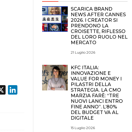
SCARICA BRAND
NEWS AFTER CANNES
2026. I CREATOR SI
PRENDONO LA
CROISETTE, RIFLESSO
DEL LORO RUOLO NEL
MERCATO
21 Luglio 2026
KFC ITALIA:
INNOVAZIONE E
VALUE FOR MONEY I
PILASTRI DELLA
acebook
X
LinkedIn
STRATEGIA. LA CMO
MARZIA FARÈ: “TRE
NUOVI LANCI ENTRO
FINE ANNO”. L’80%
DEL BUDGET VA AL
DIGITALE
15 Luglio 2026