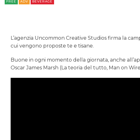
FREE
ADV
BEVERAGE
L’agenzia Uncommon Creative Studios firma la campa
cui vengono proposte te e tisane.
Buone in ogni momento della giornata, anche all’ape
Oscar James Marsh (La teoria del tutto, Man on Wire