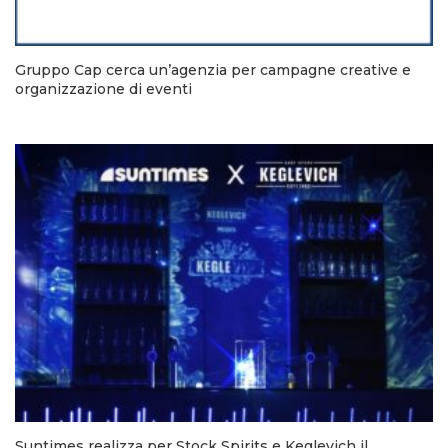
Gruppo Cap cerca un’agenzia per campagne creative e
organizzazione di eventi
Suntimes realizza per Stock Spirits e Keglevich il