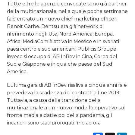
Tutte e tre le agenzie convocate sono già partner
della multinazionale, nella quale poche settimane
fa è entrato un nuovo chief marketing officer,
Benoit Garbe. Dentsu era già network di
riferimento negli Usa, Nord America, Europa,
Africa; MediaCom è attiva in Messico e in svariati
paesi centro e sud americani; Publicis Groupe
invece si occupa di AB InBev in Cina, Corea del
Sud e Giappone e in qualche paese del Sud
America.
L’ultima gara di AB InBev risaliva a cinque anni fa e
prevedeva la scadenza dei contratti a fine 2019.
Tuttavia, a causa della transizione della
multinazionale a un nuovo modello operativo sul
fronte media e dati e poi della pandemia, gli
incarichi sono stati prorogati fino ad ora.