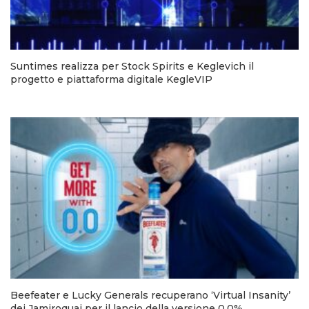
Suntimes realizza per Stock Spirits e Keglevich il
progetto e piattaforma digitale KegleVIP
Beefeater e Lucky Generals recuperano ‘Virtual Insanity’
dei Jamiroquai per il lancio della versione 0.0%