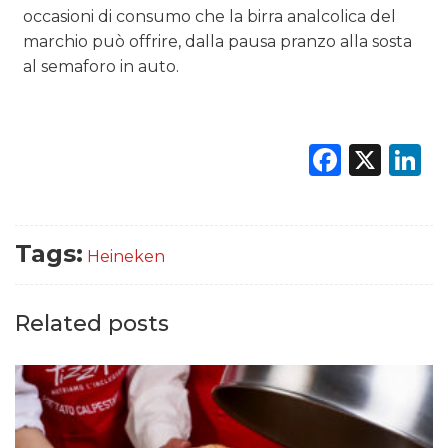
occasioni di consumo che la birra analcolica del
marchio può offrire, dalla pausa pranzo alla sosta
al semaforo in auto.
Faceb
X
L
Tags:
Heineken
Related posts