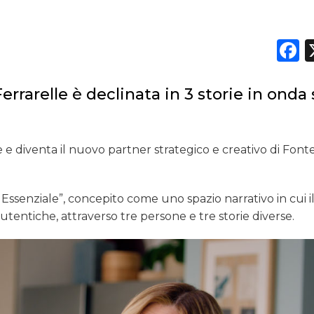
F
rarelle è declinata in 3 storie in onda 
 e diventa il nuovo partner strategico e creativo di Font
 Essenziale”, concepito come uno spazio narrativo in cui i
e autentiche, attraverso tre persone e tre storie diverse.