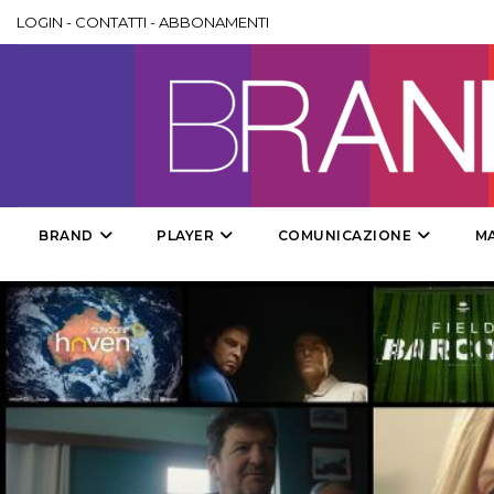
LOGIN
-
CONTATTI
-
ABBONAMENTI
BRAND
PLAYER
COMUNICAZIONE
M