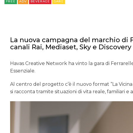
FREE
ADV
BEVERAGE
GARE
La nuova campagna del marchio di Fer
canali Rai, Mediaset, Sky e Discovery
Havas Creative Network ha vinto la gara di Ferrarelle
Essenziale.
Al centro del progetto c’è il nuovo format “La Vicina
si racconta tramite situazioni di vita reale, familiari 