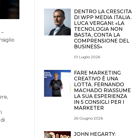
DENTRO LA CRESCITA
DI WPP MEDIA ITALIA.
LUCA VERGANI: «LA
TECNOLOGIA NON
 –
BASTA, CONTA LA
nsiglio
COMPRENSIONE DEL
BUSINESS»
01 Luglio 2026
FARE MARKETING
CREATIVO È UNA
LOTTA. FERNANDO
MACHADO RIASSUME
LA SUA ESPERIENZA
ere,
IN 5 CONSIGLI PER I
MARKETER
i
26 Giugno 2026
 di
JOHN HEGARTY: