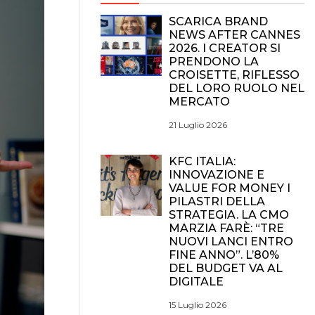
SCARICA BRAND
NEWS AFTER CANNES
2026. I CREATOR SI
PRENDONO LA
CROISETTE, RIFLESSO
DEL LORO RUOLO NEL
MERCATO
21 Luglio 2026
KFC ITALIA:
INNOVAZIONE E
VALUE FOR MONEY I
PILASTRI DELLA
STRATEGIA. LA CMO
MARZIA FARÈ: “TRE
NUOVI LANCI ENTRO
FINE ANNO”. L’80%
DEL BUDGET VA AL
DIGITALE
15 Luglio 2026