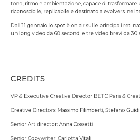
tono, ritmo e ambientazione, capace di trasformare 
riconoscibile, replicabile e destinato a evolversi nel
Dall’11 gennaio lo spot è on air sulle principali reti 
un long video da 60 secondi e tre video brevi da 30 
CREDITS
VP & Executive Creative Director BETC Paris & Crea
Creative Directors: Massimo Filimberti, Stefano Guidi
Senior Art director: Anna Cossetti
Senior Copywriter: Carlotta Vitali