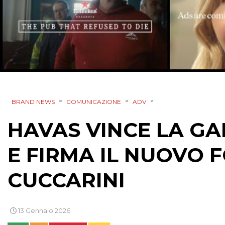
>
>
>
BRAND NEWS
COMUNICAZIONE
ADV
HAVAS VINCE LA GA
E FIRMA IL NUOVO
CUCCARINI
13 Gennaio 2026