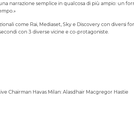
una narrazione semplice in qualcosa di più ampio: un fo
 tempo.»
nazionali come Rai, Mediaset, Sky e Discovery con diversi fo
secondi con 3 diverse vicine e co-protagoniste.
tive Chairman Havas Milan: Alasdhair Macgregor Hastie