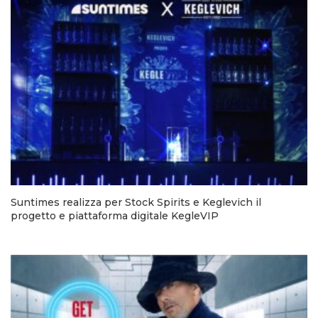
Suntimes realizza per Stock Spirits e Keglevich il
progetto e piattaforma digitale KegleVIP