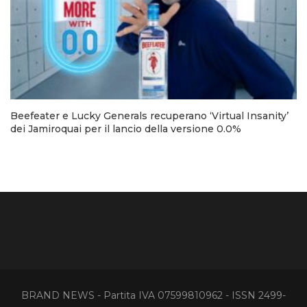
Beefeater e Lucky Generals recuperano ‘Virtual Insanity’
dei Jamiroquai per il lancio della versione 0.0%
BRAND NEWS - Partita IVA 07599810962 - ISSN 2499-