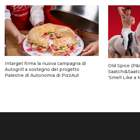
Intarget firma la nuova campagna di
Old Spice (P&G
Autogrill a sostegno del progetto
Saatchi&Saatc
Palestre di Autonomia di PizzAut
‘Smell Like a