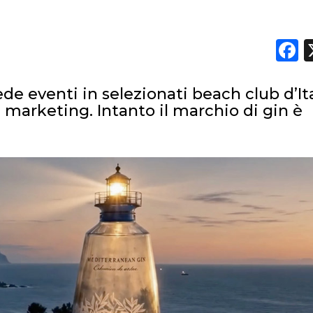
F
de eventi in selezionati beach club d’Ita
 marketing. Intanto il marchio di gin è