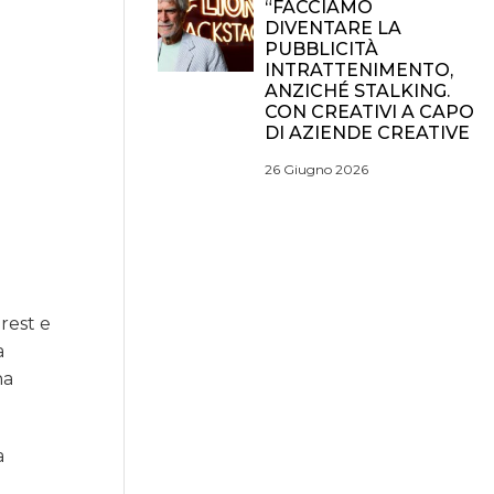
“FACCIAMO
DIVENTARE LA
PUBBLICITÀ
INTRATTENIMENTO,
ANZICHÉ STALKING.
CON CREATIVI A CAPO
DI AZIENDE CREATIVE
26 Giugno 2026
rest e
a
na
a