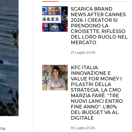
SCARICA BRAND
NEWS AFTER CANNES
2026. I CREATOR SI
PRENDONO LA
CROISETTE, RIFLESSO
DEL LORO RUOLO NEL
MERCATO
21 Luglio 2026
KFC ITALIA:
INNOVAZIONE E
VALUE FOR MONEY I
PILASTRI DELLA
STRATEGIA. LA CMO
MARZIA FARÈ: “TRE
NUOVI LANCI ENTRO
FINE ANNO”. L’80%
DEL BUDGET VA AL
DIGITALE
15 Luglio 2026
one