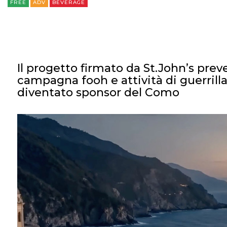
FREE
ADV
BEVERAGE
Il progetto firmato da St.John’s preve
campagna fooh e attività di guerrilla
diventato sponsor del Como