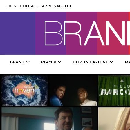
LOGIN
-
CONTATTI
-
ABBONAMENTI
BRAND
PLAYER
COMUNICAZIONE
M