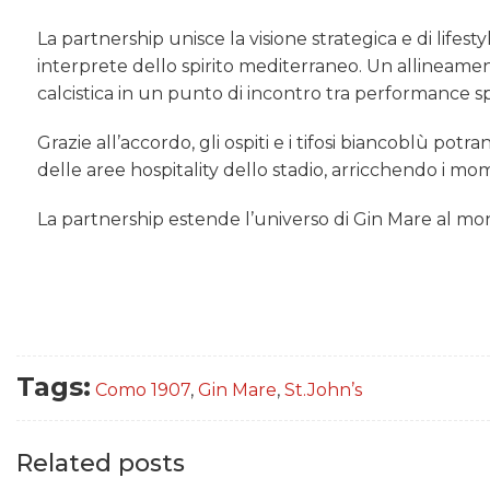
La partnership unisce la visione strategica e di lifest
interprete dello spirito mediterraneo. Un allineament
calcistica in un punto di incontro tra performance spo
Grazie all’accordo, gli ospiti e i tifosi biancoblù pot
delle aree hospitality dello stadio, arricchendo i m
La partnership estende l’universo di Gin Mare al mond
Tags:
Como 1907
,
Gin Mare
,
St.John’s
Related posts