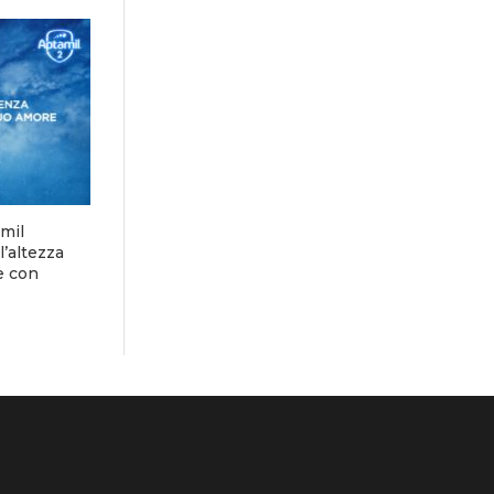
mil
l’altezza
e con