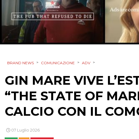
>
>
>
BRAND NEWS
COMUNICAZIONE
ADV
GIN MARE VIVE L’ES
“THE STATE OF MAR
CALCIO CON IL COM
07 Luglio 2026