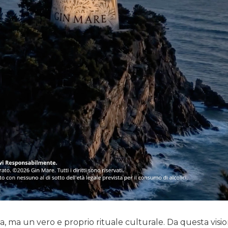
na, ma un vero e proprio rituale culturale. Da questa visi