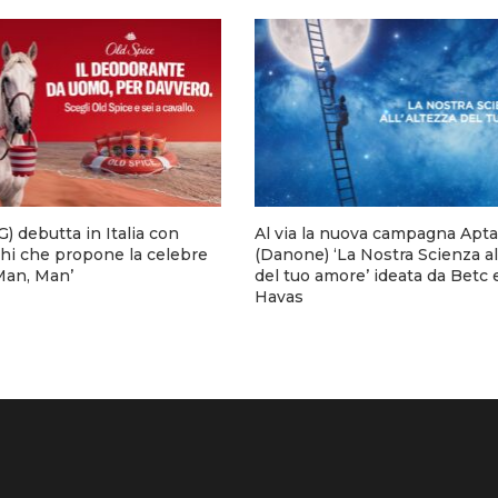
) debutta in Italia con
Al via la nuova campagna Apta
hi che propone la celebre
(Danone) ‘La Nostra Scienza al
 Man, Man’
del tuo amore’ ideata da Betc 
Havas