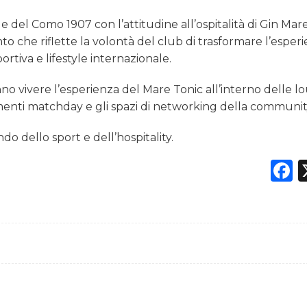
yle del Como 1907 con l’attitudine all’ospitalità di Gin Mare
o che riflette la volontà del club di trasformare l’esper
rtiva e lifestyle internazionale.
ranno vivere l’esperienza del Mare Tonic all’interno delle 
omenti matchday e gli spazi di networking della communit
o dello sport e dell’hospitality.
F