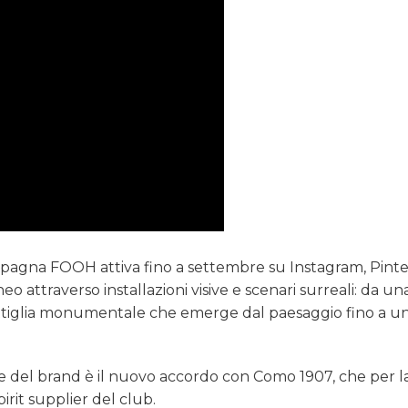
mpagna FOOH attiva fino a settembre su Instagram, Pinte
attraverso installazioni visive e scenari surreali: da un
bottiglia monumentale che emerge dal paesaggio fino a u
le del brand è il nuovo accordo con Como 1907, che per l
irit supplier del club.