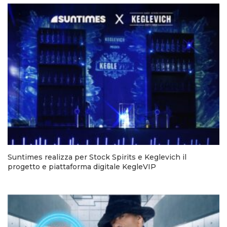
Suntimes realizza per Stock Spirits e Keglevich il
progetto e piattaforma digitale KegleVIP