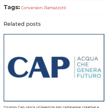
Tags:
Conversion
,
Ramazzotti
Related posts
Gruppo Cap cerca un’agenzia per campagne creative e