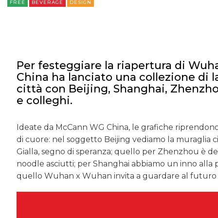
FREE
BEVERAGE
DESIGN
Per festeggiare la riapertura di Wu
China ha lanciato una collezione di l
città con Beijing, Shanghai, Zhenzhou
e colleghi.
Ideate da McCann WG China, le grafiche riprendono 
di cuore: nel soggetto Beijing vediamo la muraglia 
Gialla, segno di speranza; quello per Zhenzhou è dedi
noodle asciutti; per Shanghai abbiamo un inno alla pr
quello Wuhan x Wuhan invita a guardare al futuro 