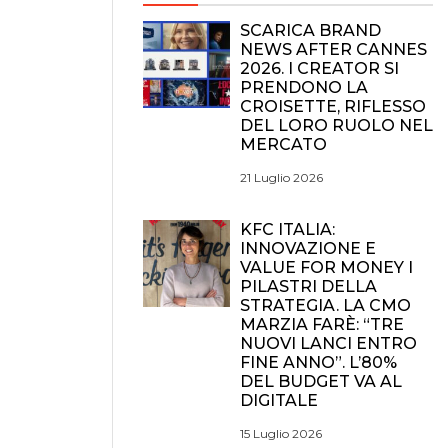
SCARICA BRAND
NEWS AFTER CANNES
2026. I CREATOR SI
PRENDONO LA
CROISETTE, RIFLESSO
DEL LORO RUOLO NEL
MERCATO
21 Luglio 2026
KFC ITALIA:
INNOVAZIONE E
VALUE FOR MONEY I
PILASTRI DELLA
STRATEGIA. LA CMO
MARZIA FARÈ: “TRE
NUOVI LANCI ENTRO
FINE ANNO”. L’80%
DEL BUDGET VA AL
DIGITALE
15 Luglio 2026