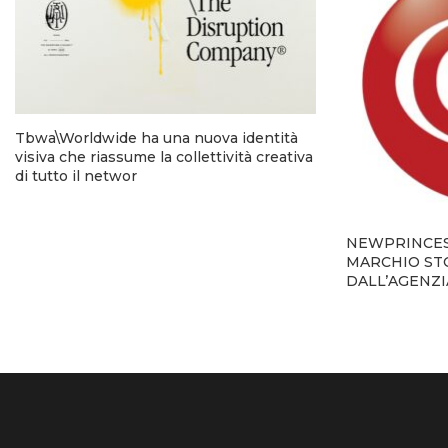
Tbwa\Worldwide ha una nuova identità
visiva che riassume la collettività creativa
di tutto il networ
NEWPRINCES 
MARCHIO STO
DALL’AGENZ