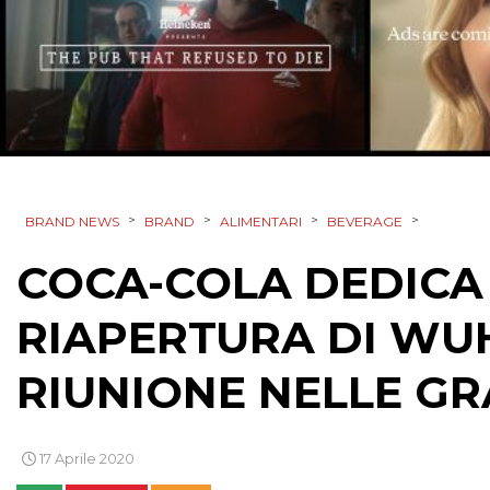
>
>
>
>
BRAND NEWS
BRAND
ALIMENTARI
BEVERAGE
COCA-COLA DEDICA
RIAPERTURA DI WUH
RIUNIONE NELLE GR
17 Aprile 2020