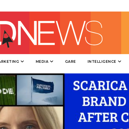
PRODOTTI
PUNTI VENDITA
CSR
STRATEGIE
ARKETING
MEDIA
GARE
INTELLIGENCE
CINEMA
DIGITALE
EDITORIA
ESTERNA