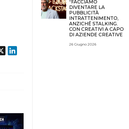
“FACCIAMO
DIVENTARE LA
PUBBLICITÀ
INTRATTENIMENTO,
ANZICHÉ STALKING.
CON CREATIVI A CAPO
DI AZIENDE CREATIVE
26 Giugno 2026
acebook
X
LinkedIn