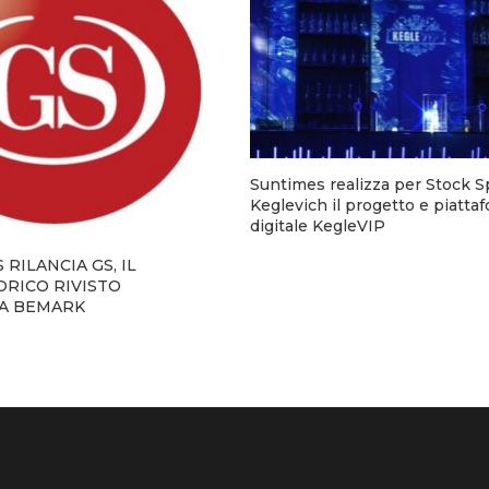
Suntimes realizza per Stock Sp
Keglevich il progetto e piatta
digitale KegleVIP
RILANCIA GS, IL
RICO RIVISTO
IA BEMARK