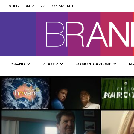
LOGIN
-
CONTATTI
-
ABBONAMENTI
BRAND
PLAYER
COMUNICAZIONE
M