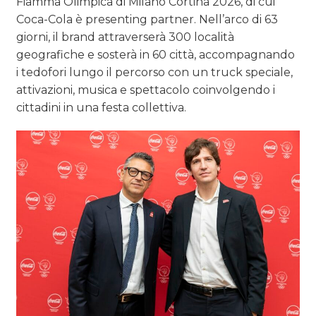
Fiamma Olimpica di Milano Cortina 2026, di cui
Coca-Cola è presenting partner. Nell’arco di 63
giorni, il brand attraverserà 300 località
geografiche e sosterà in 60 città, accompagnando
i tedofori lungo il percorso con un truck speciale,
attivazioni, musica e spettacolo coinvolgendo i
cittadini in una festa collettiva.