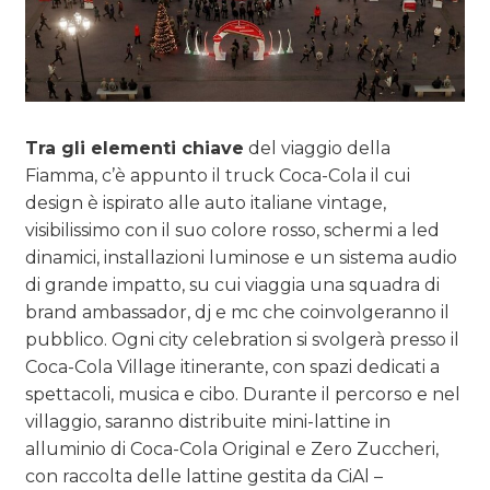
Tra gli elementi chiave
del viaggio della
Fiamma, c’è appunto il truck Coca-Cola il cui
design è ispirato alle auto italiane vintage,
visibilissimo con il suo colore rosso, schermi a led
dinamici, installazioni luminose e un sistema audio
di grande impatto, su cui viaggia una squadra di
brand ambassador, dj e mc che coinvolgeranno il
pubblico. Ogni city celebration si svolgerà presso il
Coca-Cola Village itinerante, con spazi dedicati a
spettacoli, musica e cibo. Durante il percorso e nel
villaggio, saranno distribuite mini-lattine in
alluminio di Coca-Cola Original e Zero Zuccheri,
con raccolta delle lattine gestita da CiAl –