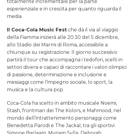
totalmente incrementale per la parte
esperienziale e in crescita per quanto riguarda il
media.
Il Coca-Cola Music Fest
che dà il via al viaggio
della Fiamma inizierà alle 20:30 del 5 dicembre,
allo Stadio dei Marmi di Roma, accessibile a
chiunque su registrazione. Il giorno successivo
partirà il tour che accompagna i tedofori, scelti in
settori diversi e capaci di raccontare i valori olimpici
di passione, determinazione e inclusione e
messaggi come l’impegno sociale, lo sport, la
musica e la cultura pop.
Coca-Cola ha scelto in ambito musicale Noemi,
Stash, frontman dei The Kolors, e Mahmood, nel
mondo dell’intrattenimento personaggi come
Benedetta Parodi e The Jackal, tra gli sportivi
Simone Barlaam, Myriam Sylla, Deborah