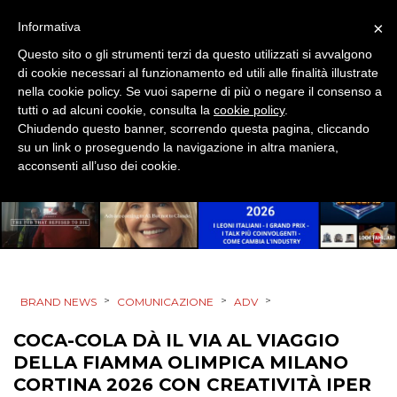
×
Informativa
Questo sito o gli strumenti terzi da questo utilizzati si avvalgono
di cookie necessari al funzionamento ed utili alle finalità illustrate
nella cookie policy. Se vuoi saperne di più o negare il consenso a
tutti o ad alcuni cookie, consulta la
cookie policy
.
Chiudendo questo banner, scorrendo questa pagina, cliccando
su un link o proseguendo la navigazione in altra maniera,
acconsenti all’uso dei cookie.
>
>
>
BRAND NEWS
COMUNICAZIONE
ADV
COCA-COLA DÀ IL VIA AL VIAGGIO
DELLA FIAMMA OLIMPICA MILANO
CORTINA 2026 CON CREATIVITÀ IPER