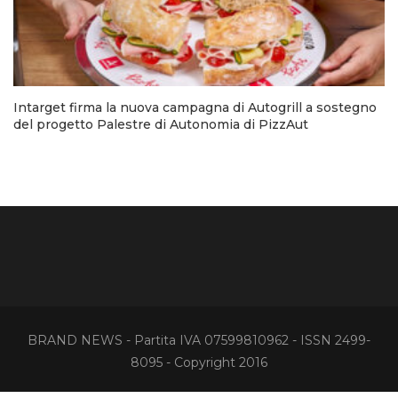
Intarget firma la nuova campagna di Autogrill a sostegno
del progetto Palestre di Autonomia di PizzAut
BRAND NEWS - Partita IVA 07599810962 - ISSN 2499-
8095 - Copyright 2016