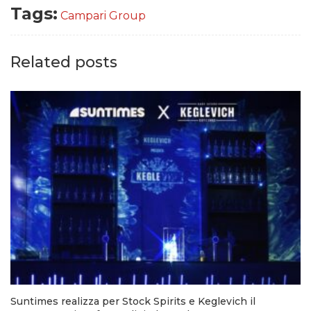
Tags:
Campari Group
Related posts
Suntimes realizza per Stock Spirits e Keglevich il